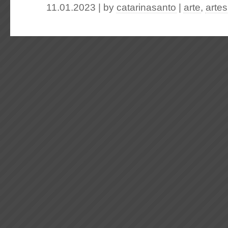
11.01.2023 | by
catarinasanto
|
arte
,
artes