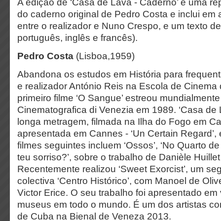
A edição de ‘Casa de Lava - Caderno’ é uma re
do caderno original de Pedro Costa e inclui e
entre o realizador e Nuno Crespo, e um texto d
português, inglês e francês).
Pedro Costa
(Lisboa,1959)
Abandona os estudos em História para frequent
e realizador António Reis na Escola de Cinema
primeiro filme ‘O Sangue’ estreou mundialmente
Cinematografica di Venezia em 1989. ‘Casa de 
longa metragem, filmada na Ilha do Fogo em Ca
apresentada em Cannes - ‘Un Certain Regard’,
filmes seguintes incluem ‘Ossos’, ‘No Quarto de
teu sorriso?’, sobre o trabalho de Danièle Huille
Recentemente realizou ‘Sweet Exorcist’, um s
colectiva ‘Centro Histórico’, com Manoel de Oliv
Victor Erice. O seu trabalho foi apresentado em 
museus em todo o mundo. É um dos artistas co
de Cuba na Bienal de Veneza 2013.