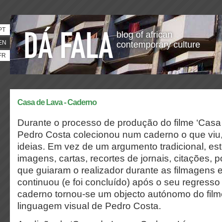
PT
blog of african
EN
contemporary culture
FR
Casa de Lava - Caderno
Durante o processo de produção do filme ‘Casa 
Pedro Costa colecionou num caderno o que viu,
ideias. Em vez de um argumento tradicional, es
imagens, cartas, recortes de jornais, citações, p
que guiaram o realizador durante as filmagens
continuou (e foi concluído) após o seu regresso
caderno tornou-se um objecto autónomo do film
linguagem visual de Pedro Costa.