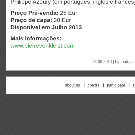
Philippe Azoury (em português, inglês e francês)
Preço Pré-venda:
25 Eur
Preço de capa:
30 Eur
Disponível em Julho 2013
Mais informações:
www.pierrevonkleist.com
04.06.2013 | by
martala
about us
credits
participate
s