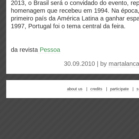
2013, o Brasil será o convidado do evento, re
homenagem que recebeu em 1994. Na época, o
primeiro país da América Latina a ganhar esp
1997, Portugal foi o tema central da feira.
da revista
Pessoa
30.09.2010 | by
martalanc
about us
credits
participate
s