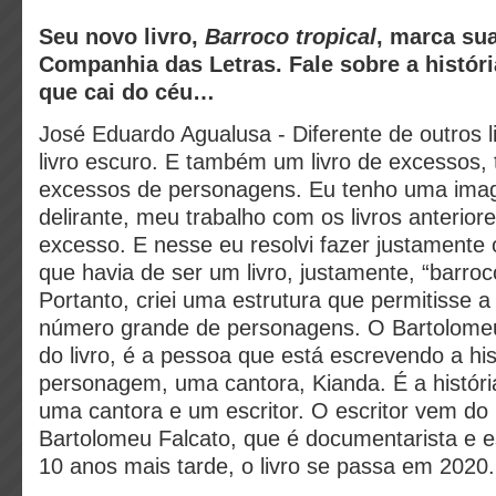
Seu novo livro,
Barroco tropical
, marca sua
Companhia das Letras. Fale sobre a histór
que cai do céu…
José Eduardo Agualusa - Diferente de outros l
livro escuro. E também um livro de excessos, 
excessos de personagens. Eu tenho uma ima
delirante, meu trabalho com os livros anteriore
excesso. E nesse eu resolvi fazer justamente o
que havia de ser um livro, justamente, “barroco
Portanto, criei uma estrutura que permitisse 
número grande de personagens. O Bartolomeu
do livro, é a pessoa que está escrevendo a his
personagem, uma cantora, Kianda. É a históri
uma cantora e um escritor. O escritor vem do 
Bartolomeu Falcato, que é documentarista e es
10 anos mais tarde, o livro se passa em 2020.