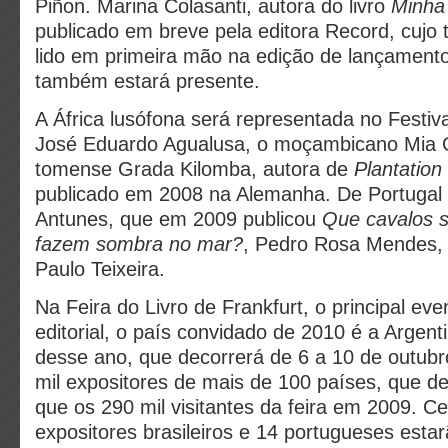
Piñon. Marina Colasanti, autora do livro
Minha
publicado em breve pela editora Record, cujo 
lido em primeira mão na edição de lançament
também estará presente.
A África lusófona será representada no Festiv
José Eduardo Agualusa, o moçambicano Mia C
tomense Grada Kilomba, autora de
Plantatio
publicado em 2008 na Alemanha. De Portugal 
Antunes, que em 2009 publicou
Que cavalos 
fazem sombra no mar?
, Pedro Rosa Mendes, A
Paulo Teixeira.
Na Feira do Livro de Frankfurt, o principal ev
editorial, o país convidado de 2010 é a Argent
desse ano, que decorrerá de 6 a 10 de outubr
mil expositores de mais de 100 países, que d
que os 290 mil visitantes da feira em 2009. C
expositores brasileiros e 14 portugueses esta