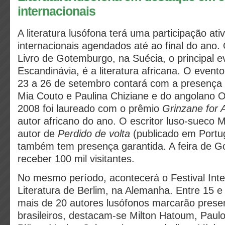
internacionais
A literatura lusófona terá uma participação ati
internacionais agendados até ao final do ano.
Livro de Gotemburgo, na Suécia, o principal ev
Escandinávia, é a literatura africana. O event
23 a 26 de setembro contará com a presenç
Mia Couto e Paulina Chiziane e do angolano 
2008 foi laureado com o prêmio
Grinzane for 
autor africano do ano. O escritor luso-sueco M
autor de
Perdido de volta
(publicado em Portug
também tem presença garantida. A feira de 
receber 100 mil visitantes.
No mesmo período, acontecerá o Festival Inte
Literatura de Berlim, na Alemanha. Entre 15 
mais de 20 autores lusófonos marcarão prese
brasileiros, destacam-se Milton Hatoum, Paulo