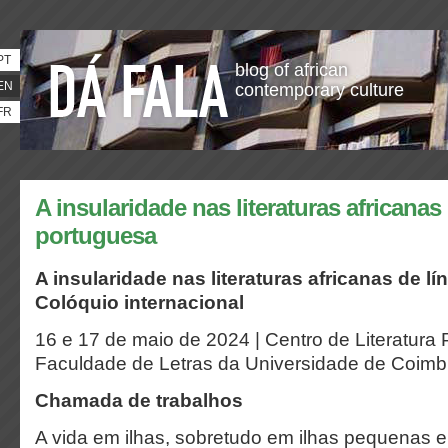
PT
blog of african
EN
contemporary culture
FR
A insularidade nas literaturas africanas
portuguesa
A insularidade nas literaturas africanas de l
Colóquio internacional
16 e 17 de maio de 2024 | Centro de Literatura
Faculdade de Letras da Universidade de Coimb
Chamada de trabalhos
A vida em ilhas, sobretudo em ilhas pequenas e