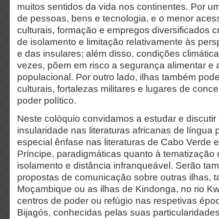
muitos sentidos da vida nos continentes. Por um
de pessoas, bens e tecnologia, e o menor acess
culturais, formação e empregos diversificados
de isolamento e limitação relativamente às pers
e das insulares; além disso, condições climática
vezes, põem em risco a segurança alimentar e 
populacional. Por outro lado, ilhas também pod
culturais, fortalezas militares e lugares de conc
poder político.
Neste colóquio convidamos a estudar e discutir
insularidade nas literaturas africanas de língua
especial ênfase nas literaturas de Cabo Verde
Príncipe, paradigmáticas quanto à tematização
isolamento e distância infranqueável. Serão t
propostas de comunicação sobre outras ilhas, t
Moçambique ou as ilhas de Kindonga, no rio 
centros de poder ou refúgio nas respetivas époc
Bijagós, conhecidas pelas suas particularidades