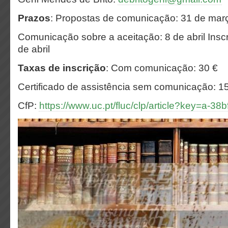
Prazos
:
Propostas de comunicação: 31 de mar
Comunicação sobre a aceitação: 8 de abril
Insc
de abril
Taxas de inscrição
:
Com comunicação: 30 €
Certificado de assistência sem comunicação: 1
CfP:
https://www.uc.pt/fluc/clp/article?key=a-38