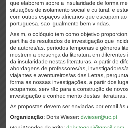
que elaborem sobre a insularidade de forma met
situações de isolamento social e cultural, e es
com outros espaços africanos que escapam ao 
portuguesa, são igualmente bem-vindas.
Assim, o colóquio tem como objetivo proporcio
partilha de resultados de investigação que inc
de autores/as, períodos temporais e géneros lite
mostrem a presença da literatura em diferentes 
da insularidade nestas literaturas. A partir de di
abordagens de professores/as, investigadores/a
viajantes e aventureiros/as das Letras, pergun
forma as nossas investigações, a partir dos lug
ocupamos, servirão para a construção de novo
investigação e conhecimento destas literaturas.
As propostas devem ser enviadas por email às 
Organização
:
Doris Wieser:
dwieser@uc.pt
Geni Mendes de Brito:
debritogeni@gmail.com