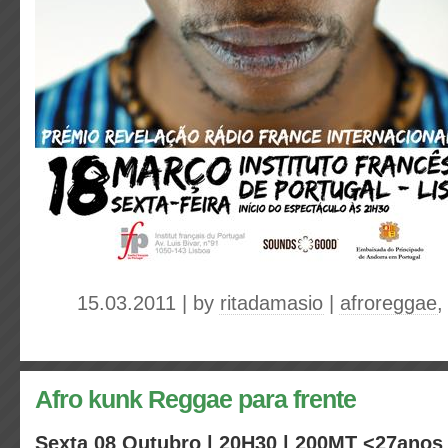
15.03.2011 | by
ritadamasio
|
afroreggae
Afro kunk Reggae para frente
Sexta 08 Outubro | 20H30 | 200MT <27anos 