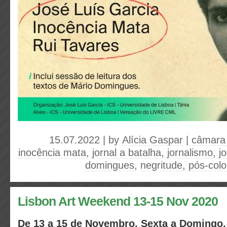
15.07.2022 | by
Alícia Gaspar
|
câmara 
inocência mata
,
jornal a batalha
,
jornalismo
,
j
domingues
,
negritude
,
pós-colo
Lisbon Art Weekend 13-15 Nov 2020
De 13 a 15 de Novembro, Sexta a Domingo,