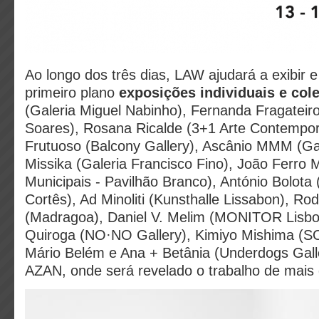
Ao longo dos três dias, LAW ajudará a exibir e
primeiro plano
exposições individuais e col
(Galeria Miguel Nabinho), Fernanda Fragateir
Soares), Rosana Ricalde (3+1 Arte Contempora
Frutuoso (Balcony Gallery), Ascânio MMM (Gal
Missika (Galeria Francisco Fino), João Ferro 
Municipais - Pavilhão Branco), António Bolota
Cortês), Ad Minoliti (Kunsthalle Lissabon), Ro
(Madragoa), Daniel V. Melim (MONITOR Lisbon
Quiroga (NO·NO Gallery), Kimiyo Mishima (
Mário Belém e Ana + Betânia (Underdogs Gal
AZAN, onde será revelado o trabalho de mais 