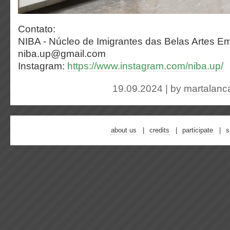
Contato:
NIBA - Núcleo de Imigrantes das Belas Artes Em
niba.up@gmail.com
Instagram:
https://www.instagram.com/niba.up/
19.09.2024 | by
martalanc
about us
credits
participate
s