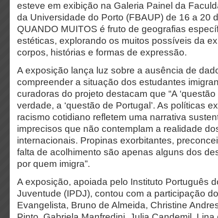
esteve em exibição na Galeria Painel da Facul
da Universidade do Porto (FBAUP) de 16 a 20 
QUANDO MUITOS é fruto de geografias específ
estéticas, explorando os muitos possíveis da exp
corpos, histórias e formas de expressão.
A exposição lança luz sobre a ausência de d
compreender a situação dos estudantes imigra
curadoras do projeto destacam que “A ‘questão da
verdade, a ‘questão de Portugal’. As políticas 
racismo cotidiano refletem uma narrativa suste
imprecisos que não contemplam a realidade do
internacionais. Propinas exorbitantes, preconceit
falta de acolhimento são apenas alguns dos de
por quem imigra”.
A exposição, apoiada pelo Instituto Português 
Juventude (IPDJ), contou com a participação dos
Evangelista, Bruno de Almeida, Christine Andre
Pinto, Gabriela Manfredini, Julia Candemil, Lin