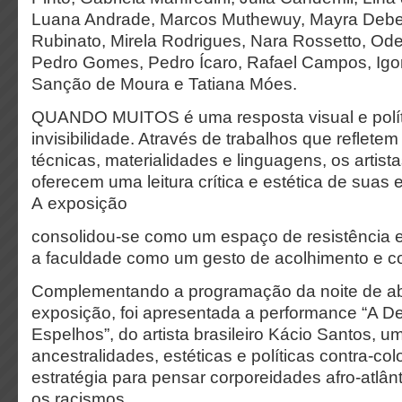
Luana Andrade, Marcos Muthewuy, Mayra Debe
Rubinato, Mirela Rodrigues, Nara Rossetto, Ode
Pedro Gomes, Pedro Ícaro, Rafael Campos, Igo
Sanção de Moura e Tatiana Móes.
QUANDO MUITOS é uma resposta visual e polít
invisibilidade. Através de trabalhos que reflete
técnicas, materialidades e linguagens, os artist
oferecem uma leitura crítica e estética de suas 
A exposição
consolidou-se como um espaço de resistência 
a faculdade como um gesto de acolhimento e con
Complementando a programação da noite de ab
exposição, foi apresentada a performance “A De
Espelhos”, do artista brasileiro Kácio Santos, u
ancestralidades, estéticas e políticas contra-co
estratégia para pensar corporeidades afro-atlân
os racismos.