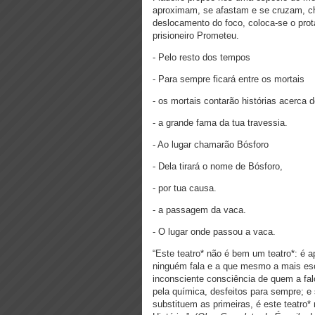
aproximam, se afastam e se cruzam, 
deslocamento do foco, coloca-se o pro
prisioneiro Prometeu.
- Pelo resto dos tempos
- Para sempre ficará entre os mortais
- os mortais contarão histórias acerca d
- a grande fama da tua travessia.
- Ao lugar chamarão Bósforo
- Dela tirará o nome de Bósforo,
- por tua causa.
- a passagem da vaca.
- O lugar onde passou a vaca.
“Este teatro* não é bem um teatro*: é 
ninguém fala e a que mesmo a mais escr
inconsciente consciência de quem a fal
pela química, desfeitos para sempre; e
substituem as primeiras, é este teatro*