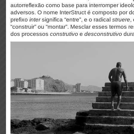
autorreflexão como base para interromper ideol
adversos. O nome InterStruct é composto por d
prefixo
inter
significa “entre”, e o radical
struere
,
“construir” ou “montar”. Mesclar esses termos re
dos processos
construtivo
e
desconstrutivo
dura