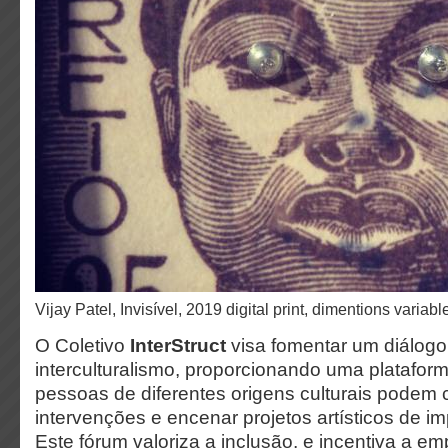
Vijay Patel, Invisível, 2019 digital print, dimentions variabl
O Coletivo
InterStruct
visa fomentar um diálogo
interculturalismo, proporcionando uma platafor
pessoas de diferentes origens culturais podem c
intervenções e encenar projetos artísticos de im
Este fórum valoriza a inclusão, e incentiva a em