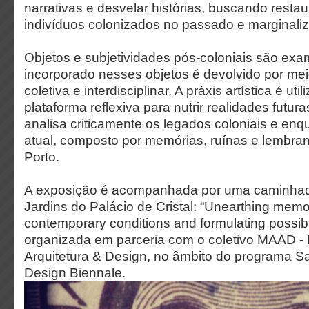
narrativas e desvelar histórias, buscando restau
indivíduos colonizados no passado e marginali
Objetos e subjetividades pós-coloniais são exa
incorporado nesses objetos é devolvido por me
coletiva e interdisciplinar. A práxis artística é u
plataforma reflexiva para nutrir realidades futur
analisa criticamente os legados coloniais e enq
atual, composto por memórias, ruínas e lembra
Porto.
A exposição é acompanhada por uma caminhada
Jardins do Palácio de Cristal: “Unearthing memor
contemporary conditions and formulating possibl
organizada em parceria com o coletivo MAAD - 
Arquitetura & Design, no âmbito do programa Sat
Design Biennale.