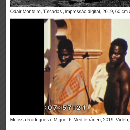
Odair Monteiro, 'Escadas', Impressão digital, 2019, 60 cm
Melissa Rodrigues e Miguel F, Mediterrâneo, 2019. Vídeo,