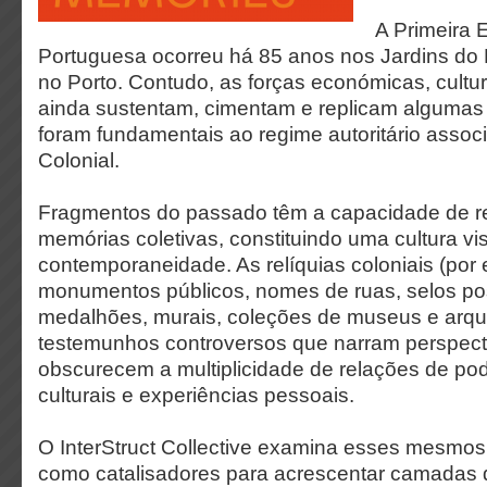
A Primeira 
Portuguesa ocorreu há 85 anos nos Jardins do P
no Porto. Contudo, as forças económicas, cultura
ainda sustentam, cimentam e replicam algumas 
foram fundamentais ao regime autoritário asso
Colonial.
Fragmentos do passado têm a capacidade de rei
memórias coletivas, constituindo uma cultura v
contemporaneidade. As relíquias coloniais (por
monumentos públicos, nomes de ruas, selos pos
medalhões, murais, coleções de museus e arqu
testemunhos controversos que narram perspecti
obscurecem a multiplicidade de relações de pod
culturais e experiências pessoais.
O InterStruct Collective examina esses mesmos 
como catalisadores para acrescentar camadas