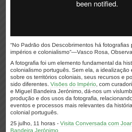
“No Padrão dos Descobrimentos há fotografias 
impérios e colonialismo”—Vasco Rosa, Observ
A fotografia foi um elemento fundamental da hi
colonialismo português. Sem ela, a idealização
sobre os territórios coloniais, seus recursos e 
sido diferentes.
Visões do Império
, com curador
e Miguel Bandeira Jerónimo, dá-nos um vislumb
produção e dos usos da fotografia, relacionan
eventos e processos mais relevantes da históri
colonial português.
25 julho, 11 horas -
Visita Conversada com Joan
Bandeira Jerónimo