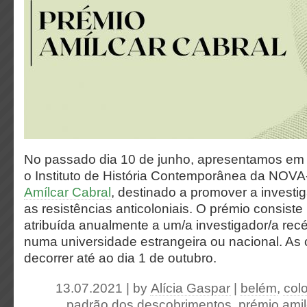
No passado dia 10 de junho, apresentamos em
o Instituto de História Contemporânea da NO
Amílcar Cabral
, destinado a promover a investig
as resistências anticoloniais. O prémio consist
atribuída anualmente a um/a investigador/a re
numa universidade estrangeira ou nacional. As 
decorrer até ao dia 1 de outubro.
13.07.2021 | by
Alícia Gaspar
|
belém
,
col
padrão dos descobrimentos
,
prémio amil