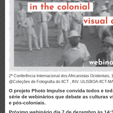
2ª Conferência Internacional dos Africanistas Ocidentais, 1947, Bissau.
@Coleções de Fotografia do IICT , INV. ULISBOA-IICT
O projeto Photo Impulse convida todos e toda
série de webinários que debate as culturas v
e pós-coloniais.
Próximo webinário dia 7 de dezembro às 14: