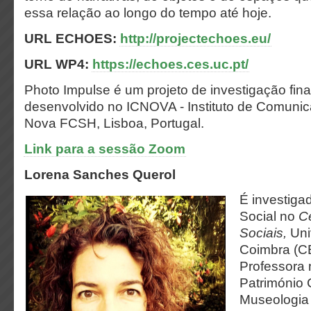
essa relação ao longo do tempo até hoje.
URL ECHOES:
http://projectechoes.eu/
URL WP4:
https://echoes.ces.uc.pt/
Photo Impulse é um projeto de investigação fin
desenvolvido no ICNOVA - Instituto de Comunic
Nova FCSH, Lisboa, Portugal.
Link para a sessão Zoom
Lorena Sanches Querol
É investiga
Social no
C
Sociais,
Uni
Coimbra (C
Professora
Património C
Museologia