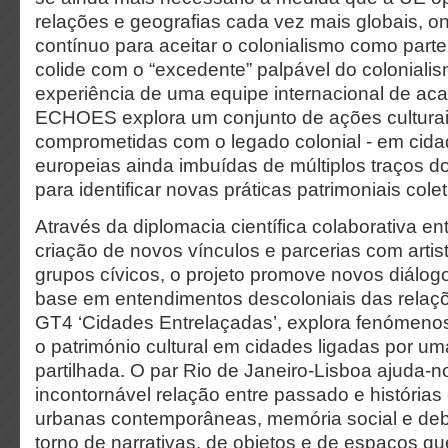
relações e geografias cada vez mais globais, ond
contínuo para aceitar o colonialismo como parte
colide com o “excedente” palpável do colonial
experiência de uma equipe internacional de ac
ECHOES explora um conjunto de ações culturais
comprometidas com o legado colonial - em cida
europeias ainda imbuídas de múltiplos traços do
para identificar novas práticas patrimoniais colet
Através da diplomacia científica colaborativa en
criação de novos vínculos e parcerias com arti
grupos cívicos, o projeto promove novos diálogo
base em entendimentos descoloniais das relaçõ
GT4 ‘Cidades Entrelaçadas’, explora fenómeno
o património cultural em cidades ligadas por uma
partilhada. O par Rio de Janeiro-Lisboa ajuda-n
incontornável relação entre passado e histórias
urbanas contemporâneas, memória social e deb
torno de narrativas, de objetos e de espaços qu