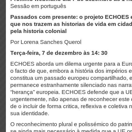
Sessão em português
Passados com presente: o projeto ECHOES 
que nos trazem as historias de vida em cida
pela historia colonial
Por Lorena Sanches Querol
Terça-feira, 7 de dezembro às 14: 30
ECHOES aborda um dilema urgente para a Eur
o facto de que, embora a história dos impérios 
constitua um passado europeu compartilhado,
permanece estranhamente silenciado nas narrati
“herança” europeia. ECHOES defende que a UE
urgentemente, não apenas de reconhecer este
de o incluir de forma critica, reflexiva e coletiva
sua identidade.
O reconhecimento plural e polissémico do patrim
se ainda mais necessário à medida que a UE o