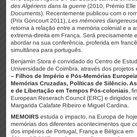
des Algériens dans la guerre
(2010, Prémio Elle
Documents). Recentemente publicou com o roma
(Prix Goncourt 2011),
Les mémoires dangereus
retorna à relação entre a memória colonial e a
extrema-direita em França. Será precisamente e
abordar na sua conferência, proferida em franc
simultânea para português.
Benjamin Stora é convidado do Centro de Estud
Universidade de Coimbra, através dos projeto
– Filhos de Império e Pós-Memórias Europei
Memórias Cruzadas, Políticas de Silêncio. A
e de Libertação em Tempos Pós-coloniais
, f
European Reserach Council (ERC) e dirigidos r
Margarida Calafate Ribeiro e Miguel Cardina.
MEMOIRS
estuda
o impacto, na Europa de hoje
memórias dos diferentes acontecimentos que co
dos impérios de Portugal, França e Bélgica em