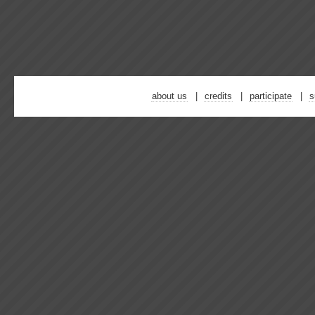
about us
credits
participate
s