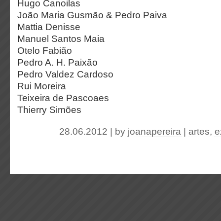
Hugo Canoilas
João Maria Gusmão & Pedro Paiva
Mattia Denisse
Manuel Santos Maia
Otelo Fabião
Pedro A. H. Paixão
Pedro Valdez Cardoso
Rui Moreira
Teixeira de Pascoaes
Thierry Simões
28.06.2012 | by
joanapereira
|
artes
,
e