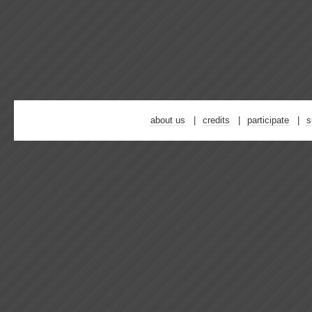
about us
credits
participate
s