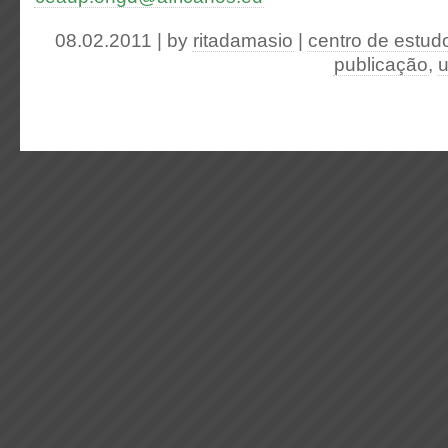
08.02.2011 | by
ritadamasio
|
centro de estud
publicação
,
u