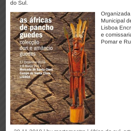
do Sul.
Organizada
Municipal d
Lisboa Enc
e comissari
Pomar e Rui