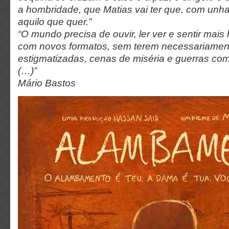
a hombridade, que Matias vai ter que, com unhas
aquilo que quer.”
“O mundo precisa de ouvir, ler ver e sentir mais 
com novos formatos, sem terem necessariament
estigmatizadas, cenas de miséria e guerras co
(…)”
Mário Bastos