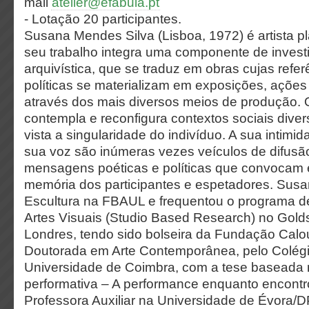
mail
atelier@efabula.pt
- Lotação 20 participantes.
Susana Mendes Silva (Lisboa, 1972) é artista pl
seu trabalho integra uma componente de investi
arquivística, que se traduz em obras cujas refer
políticas se materializam em exposições, açõe
através dos mais diversos meios de produção. 
contempla e reconfigura contextos sociais dive
vista a singularidade do indivíduo. A sua intimi
sua voz são inúmeras vezes veículos de difusã
mensagens poéticas e políticas que convocam 
memória dos participantes e espetadores. Sus
Escultura na FBAUL e frequentou o programa 
Artes Visuais (Studio Based Research) no Gold
Londres, tendo sido bolseira da Fundação Calo
Doutorada em Arte Contemporânea, pelo Colégi
Universidade de Coimbra, com a tese baseada n
performativa – A performance enquanto encontro
Professora Auxiliar na Universidade de Évora/