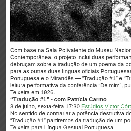
Com base na Sala Polivalente do Museu Nacion
Contemporânea, o projeto inclui duas performa
debruçam sobre a tradução de um poema da poe
para as outras duas línguas oficiais Portuguesa
Portuguesa e o Mirandês — “Tradução #1” e “T
leitura performativa da conferência “De mim”, pu
Teixeira em 1926.
“Tradução #1” - com Patrícia Carmo
3 de julho, sexta-feira 17:30
Estúdios Victor Có
No sentido de contrariar a potência destrutiva 
“Tradução #1” partiremos da tradução de um p
Teixeira para Língua Gestual Portuguesa.