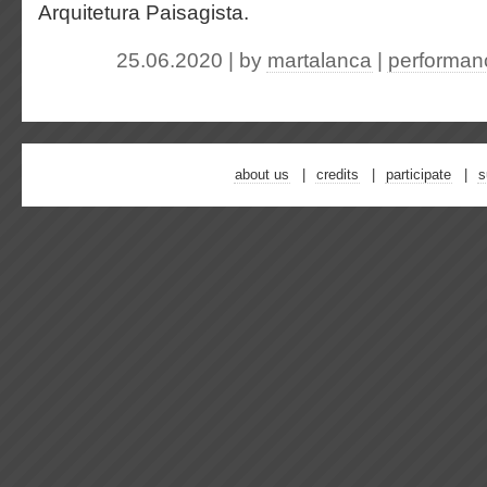
Arquitetura Paisagista.
25.06.2020 | by
martalanca
|
performan
about us
credits
participate
s