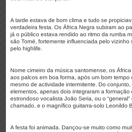
A tarde estava de bom clima e tudo se propicia
verdadeira festa. Os África Negra subiram ao p
já o público estava rendido ao ritmo da rumba m
são Tomé, fortemente influenciada pelo vizinho
pelo highlife.
Nome cimeiro da música santomense, os Áfric
aos palcos em boa forma, após um bom tempo 
mesmo de actividade intermitente. Do conjunto,
elementos, apenas dois integraram a formação o
estrondoso vocalista João Seria, ou o “general”
chamado, e o magnífico guitarra-solo Leonildo B
A festa foi animada. Dançou-se muito como mui