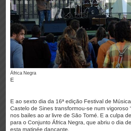
África Negra
E
E ao sexto dia da 16ª edição Festival de Músic
Castelo de Sines transformou-se num vigoroso “
nos bailes ao ar livre de São Tomé. E a culpa de 
para o Conjunto África Negra, que abriu o dia d
esta matinée dançante.