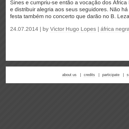
Sines e cumpriu-se então a vocação dos África 
e distribuir alegria aos seus seguidores. Não h
festa também no concerto que darão no B. Leza
24.07.2014 | by
Victor Hugo Lopes
|
áfrica negr
about us
credits
participate
s