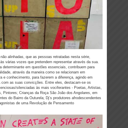
s não alinhadas, que as pessoas retratadas nesta série,
às várias vozes que pretendem representar através da sua.
a determinante em questões essenciais, contribuem para
idade, através da maneira como se relacionam em
 e conhecimento, para fazerem a diferença, agindo em
ia com as suas convicções. Entre eles, destacam-se os
nciosas/silenciadas às mais vociferantes - Poetas, Artistas,
os, Pintores; Crianças da Roça São João dos Angolares, em
ntes do Bairro da Outurela; Dj’s produtores afrodescendentes
otagonistas de uma Revolução de Pensamento