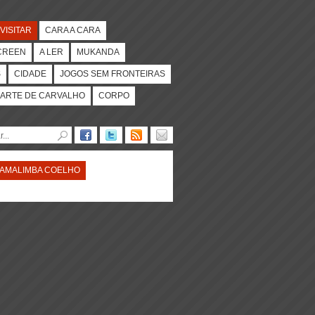
VISITAR
CARA A CARA
CREEN
A LER
MUKANDA
S
CIDADE
JOGOS SEM FRONTEIRAS
ARTE DE CARVALHO
CORPO
AMALIMBA COELHO