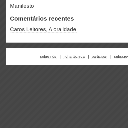
Manifesto
Comentários recentes
Caros Leitores, A oralidade
sobre nós
ficha técnica
participar
subscre