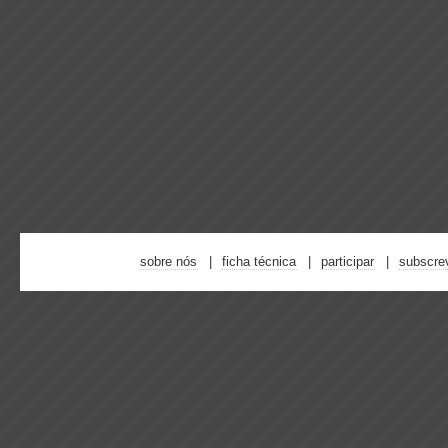
sobre nós
ficha técnica
participar
subscre