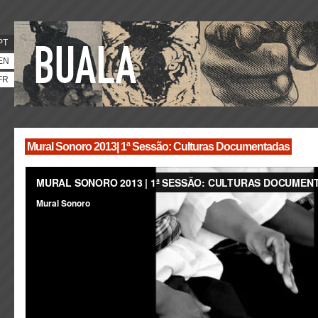
PT
EN
FR
Mural Sonoro 2013| 1ª Sessão: Culturas Documentadas