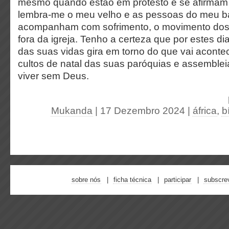
mesmo quando estão em protesto e se afirmam 
lembra-me o meu velho e as pessoas do meu ba
acompanham com sofrimento, o movimento dos 
fora da igreja. Tenho a certeza que por estes di
das suas vidas gira em torno do que vai aconte
cultos de natal das suas paróquias e assembleias
viver sem Deus.
Mukanda
| 17 Dezembro 2024
|
áfrica
,
b
sobre nós
ficha técnica
participar
subscre