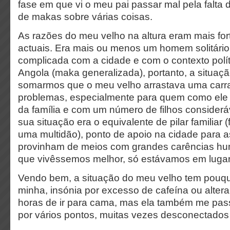
fase em que vi o meu pai passar mal pela falta d
de makas sobre várias coisas.
As razões do meu velho na altura eram mais fo
actuais. Era mais ou menos um homem solitári
complicada com a cidade e com o contexto polít
Angola (maka generalizada), portanto, a situaçã
somarmos que o meu velho arrastava uma carr
problemas, especialmente para quem como ele 
da família e com um número de filhos considerá
sua situação era o equivalente de pilar familiar (
uma multidão), ponto de apoio na cidade para 
provinham de meios com grandes carências hum
que vivêssemos melhor, só estávamos em luga
Vendo bem, a situação do meu velho tem pouqu
minha, insónia por excesso de cafeína ou altera
horas de ir para cama, mas ela também me passa
por vários pontos, muitas vezes desconectados