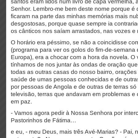
santos eram lidos num livro de capa vermelha,
Senhor. Lembro-me bem deste nome porque é 
ficaram na parte das minhas memórias mais nub
desgostosas, porque quase sempre ia contrariad
os cânticos nos saíam arrastados, nas vozes e
O horário era péssimo, se não a coincidisse c
(programa para ver os golos do fim-de-semana 
Europa), era a chocar com a hora da novela. O 
tínhamos de nos juntar às ondas de oração qu
todas as outras casas do nosso bairro, orações
saúde de umas pessoas conhecidas e de outra
por pessoas de Angola e de outras de terras só 
televisão, terras que andavam em problemas e 
em paz.
- Vamos agora pedir à Nossa Senhora por inter
Pastorinhos de Fátima…
e eu, - meu Deus, mais três Avé-Marias? - Pai,