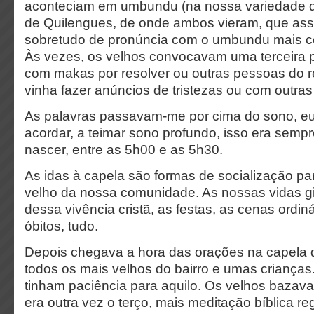
aconteciam em umbundu (na nossa variedade 
de Quilengues, de onde ambos vieram, que ass
sobretudo de pronúncia com o umbundu mais cen
Às vezes, os velhos convocavam uma terceira 
com makas por resolver ou outras pessoas do re
vinha fazer anúncios de tristezas ou com outra
As palavras passavam-me por cima do sono, eu
acordar, a teimar sono profundo, isso era sempr
nascer, entre as 5h00 e as 5h30.
As idas à capela são formas de socialização pa
velho da nossa comunidade. As nossas vidas g
dessa vivência cristã, as festas, as cenas ordiná
óbitos, tudo.
Depois chegava a hora das orações na capela d
todos os mais velhos do bairro e umas criança
tinham paciência para aquilo.
Os velhos bazava
era outra vez o terço, mais meditação bíblica r