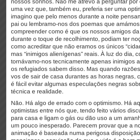
nossos sonhos. Não me atrevo a perguntar por 
uma vez que, também eu, preferia ser uma opti
imagino que pelo menos durante a noite pensa
pai ou lembramo-nos dos poemas que amámos o
compreender como é que os nossos amigos da
durante o toque de recolhimento, podiam ter noç
como acreditar que não eramos os únicos “cida
mas “inimigos alienígenas” reais. À luz do dia, 
tornávamo-nos tecnicamente apenas inimigos a
os refugiados sabem disso. Mas quando razões
vos de sair de casa durantes as horas negras,
é fácil evitar algumas especulações negras sobr
técnica e realidade.
Não. Há algo de errado com o optimismo. Há a
optimistas entre nós que, tendo feito vários disc
para casa e ligam o gás ou dão uso a um arra
um pouco inesperado. Parecem provar que a n
animação é baseada numa perigosa disposição