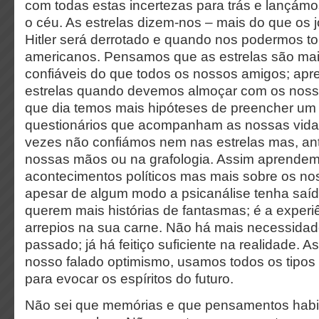
com todas estas incertezas para trás e lançámo
o céu. As estrelas dizem-nos – mais do que os 
Hitler será derrotado e quando nos podermos t
americanos. Pensamos que as estrelas são mai
confiáveis do que todos os nossos amigos; ap
estrelas quando devemos almoçar com os noss
que dia temos mais hipóteses de preencher um
questionários que acompanham as nossas vida
vezes não confiámos nem nas estrelas mas, ant
nossas mãos ou na grafologia. Assim aprende
acontecimentos políticos mas mais sobre os no
apesar de algum modo a psicanálise tenha saí
querem mais histórias de fantasmas; é a experiê
arrepios na sua carne. Não há mais necessidade
passado; já há feitiço suficiente na realidade. 
nosso falado optimismo, usamos todos os tipos
para evocar os espíritos do futuro.
Não sei que memórias e que pensamentos habit