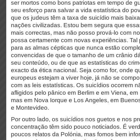
ser mortos como bons patriotas em tempo de gu
seu esforço para salvar a vida estatística do 
que os judeus têm a taxa de suicídio mais baixa
nações civilizadas. Estou bem segura que essa
mais correctas, mas não posso prová-lo com no
possa certamente com novas experiências. Tal p
para as almas cépticas que nunca estão compl
convencidas de que o tamanho de um crânio dá 
seu conteúdo, ou de que as estatísticas do cri
exacto da ética nacional. Seja como for, onde q
europeus estejam a viver hoje, já não se comp
com as leis estatísticas. Os suicídios ocorrem 
afligidos pelo pânico em Berlim e em Viena, em
mas em Nova Iorque e Los Angeles, em Buenos
e Montevideo.
Por outro lado, os suicídios nos guetos e nos 
concentração têm sido pouco noticiados. É ve
poucos relatos da Polónia, mas fomos bem inf