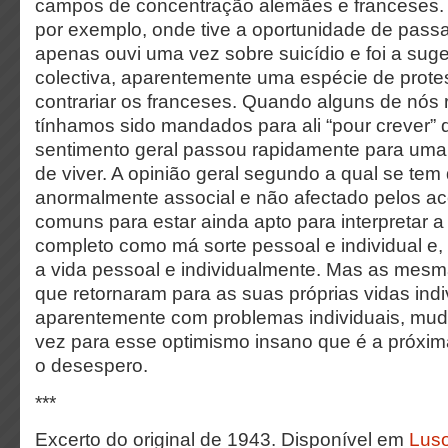
campos de concentração alemães e franceses.
por exemplo, onde tive a oportunidade de pass
apenas ouvi uma vez sobre suicídio e foi a su
colectiva, aparentemente uma espécie de prote
contrariar os franceses. Quando alguns de nós
tínhamos sido mandados para ali “pour crever”
sentimento geral passou rapidamente para uma
de viver. A opinião geral segundo a qual se tem
anormalmente associal e não afectado pelos a
comuns para estar ainda apto para interpretar a 
completo como má sorte pessoal e individual e,
a vida pessoal e individualmente. Mas as mes
que retornaram para as suas próprias vidas ind
aparentemente com problemas individuais, mu
vez para esse optimismo insano que é a próxim
o desespero.
***
Excerto do original de 1943. Disponível em
Luso