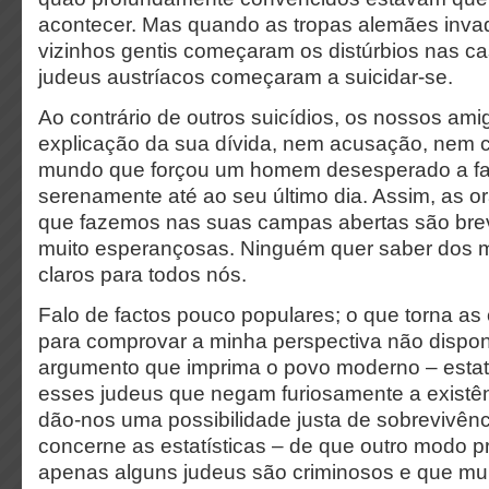
acontecer. Mas quando as tropas alemães invad
vizinhos gentis começaram os distúrbios nas ca
judeus austríacos começaram a suicidar-se.
Ao contrário de outros suicídios, os nossos am
explicação da sua dívida, nem acusação, nem c
mundo que forçou um homem desesperado a fal
serenamente até ao seu último dia. Assim, as o
que fazemos nas suas campas abertas são br
muito esperançosas. Ninguém quer saber dos m
claros para todos nós.
Falo de factos pouco populares; o que torna as 
para comprovar a minha perspectiva não dispo
argumento que imprima o povo moderno – estat
esses judeus que negam furiosamente a existê
dão-nos uma possibilidade justa de sobrevivênc
concerne as estatísticas – de que outro modo 
apenas alguns judeus são criminosos e que mui