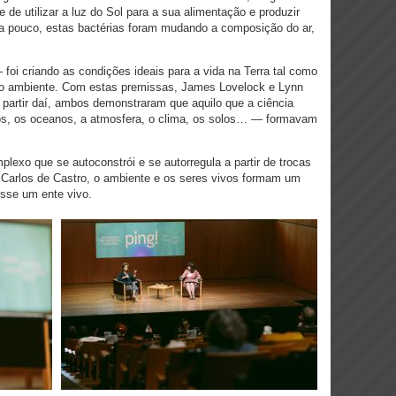
 de utilizar a luz do Sol para a sua alimentação e produzir
 a pouco, estas bactérias foram mudando a composição do ar,
foi criando as condições ideais para a vida na Terra tal como
 o ambiente. Com estas premissas, James Lovelock e Lynn
A partir daí, ambos demonstraram que aquilo que a ciência
os, os oceanos, a atmosfera, o clima, os solos… — formavam
exo que se autoconstrói e se autorregula a partir de trocas
z Carlos de Castro, o ambiente e os seres vivos formam um
osse um ente vivo.