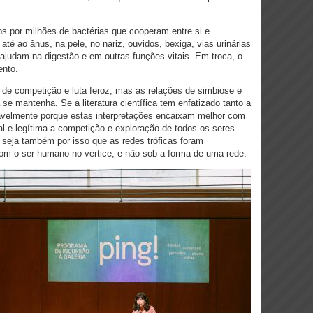
s por milhões de bactérias que cooperam entre si e
té ao ânus, na pele, no nariz, ouvidos, bexiga, vias urinárias
ajudam na digestão e em outras funções vitais. Em troca, o
ento.
 de competição e luta feroz, mas as relações de simbiose e
 se mantenha. Se a literatura científica tem enfatizado tanto a
vavelmente porque estas interpretações encaixam melhor com
al e legítima a competição e exploração de todos os seres
 seja também por isso que as redes tróficas foram
om o ser humano no vértice, e não sob a forma de uma rede.