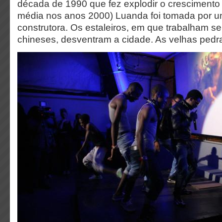
década de 1990 que fez explodir o cresciment
média nos anos 2000) Luanda foi tomada por u
construtora. Os estaleiros, em que trabalham s
chineses, desventram a cidade. As velhas pedra