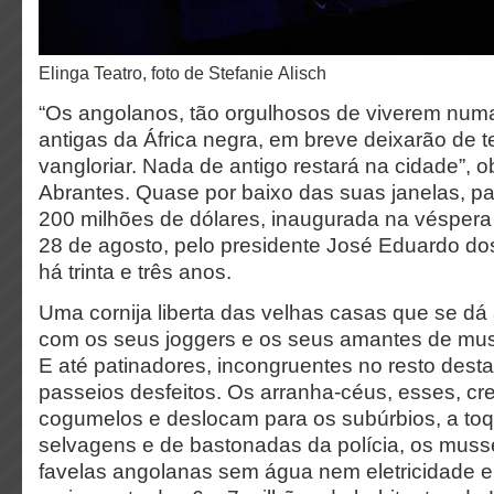
Elinga Teatro, foto de Stefanie Alisch
“Os angolanos, tão orgulhosos de viverem numa
antigas da África negra, em breve deixarão de t
vangloriar. Nada de antigo restará na cidade”,
Abrantes. Quase por baixo das suas janelas, p
200 milhões de dólares, inaugurada na véspera 
28 de agosto, pelo presidente José Eduardo do
há trinta e três anos.
Uma cornija liberta das velhas casas que se dá 
com os seus joggers e os seus amantes de musc
E até patinadores, incongruentes no resto dest
passeios desfeitos. Os arranha-céus, esses, 
cogumelos e deslocam para os subúrbios, a toq
selvagens e de bastonadas da polícia, os mus
favelas angolanas sem água nem eletricidade 