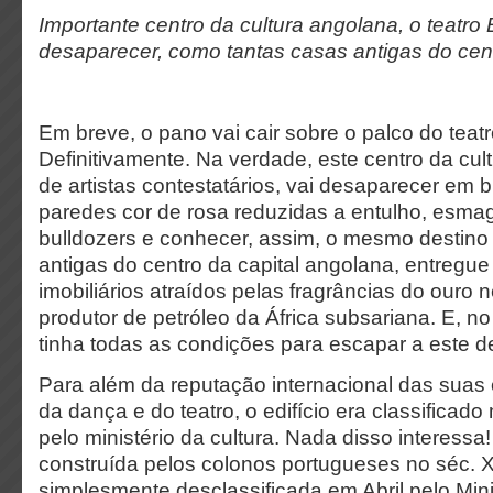
Importante centro da cultura angolana, o teatro 
desaparecer, como tantas casas antigas do cent
Em breve, o pano vai cair sobre o palco do teat
Definitivamente. Na verdade, este centro da cul
de artistas contestatários, vai desaparecer em 
paredes cor de rosa reduzidas a entulho, esma
bulldozers e conhecer, assim, o mesmo destino
antigas do centro da capital angolana, entregu
imobiliários atraídos pelas fragrâncias do ouro
produtor de petróleo da África subsariana. E, no 
tinha todas as condições para escapar a este de
Para além da reputação internacional das suas
da dança e do teatro, o edifício era classificad
pelo ministério da cultura. Nada disso interessa
construída pelos colonos portugueses no séc. XI
simplesmente desclassificada em Abril pelo Mini