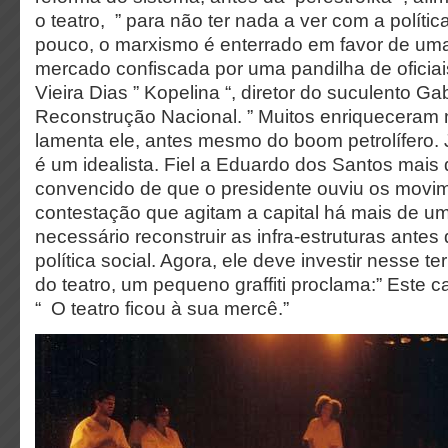
o teatro, ” para não ter nada a ver com a polític
pouco, o marxismo é enterrado em favor de um
mercado confiscada por uma pandilha de oficiai
Vieira Dias ” Kopelina “, diretor do suculento Ga
Reconstrução Nacional. ” Muitos enriqueceram 
lamenta ele, antes mesmo do boom petrolífero.
é um idealista. Fiel a Eduardo dos Santos mais
convencido de que o presidente ouviu os movi
contestação que agitam a capital há mais de um
necessário reconstruir as infra-estruturas antes 
política social. Agora, ele deve investir nesse t
do teatro, um pequeno graffiti proclama:” Este 
“ O teatro ficou à sua mercê.”