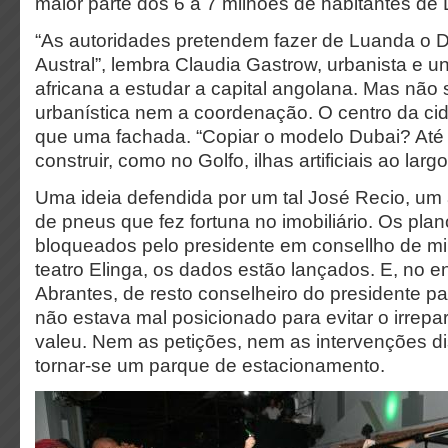
maior parte dos 6 a 7 milhões de habitantes de
“As autoridades pretendem fazer de Luanda o D
Austral”, lembra Claudia Gastrow, urbanista e uni
africana a estudar a capital angolana. Mas não 
urbanística nem a coordenação. O centro da ci
que uma fachada. “Copiar o modelo Dubai? Até 
construir, como no Golfo, ilhas artificiais ao lar
Uma ideia defendida por um tal José Recio, um 
de pneus que fez fortuna no imobiliário. Os pla
bloqueados pelo presidente em consellho de mi
teatro Elinga, os dados estão lançados. E, no 
Abrantes, de resto conselheiro do presidente p
não estava mal posicionado para evitar o irrep
valeu. Nem as petições, nem as intervenções dis
tornar-se um parque de estacionamento.