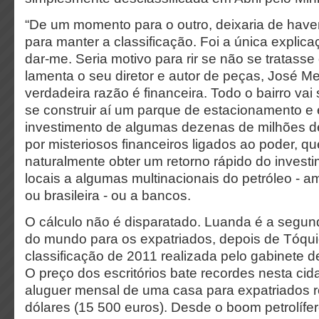
“De um momento para o outro, deixaria de haver
para manter a classificação. Foi a única expli
dar-me. Seria motivo para rir se não se tratasse 
lamenta o seu diretor e autor de peças, José M
verdadeira razão é financeira. Todo o bairro vai
se construir aí um parque de estacionamento e 
investimento de algumas dezenas de milhões d
por misteriosos financeiros ligados ao poder, 
naturalmente obter um retorno rápido do invest
locais a algumas multinacionais do petróleo - a
ou brasileira - ou a bancos.
O cálculo não é disparatado. Luanda é a segun
do mundo para os expatriados, depois de Tóqu
classificação de 2011 realizada pelo gabinete d
O preço dos escritórios bate recordes nesta ci
aluguer mensal de uma casa para expatriados 
dólares (15 500 euros). Desde o boom petrolíf