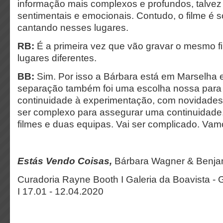
informação mais complexos e profundos, talv
sentimentais e emocionais. Contudo, o filme é 
cantando nesses lugares.
RB:
É a primeira vez que vão gravar o mesmo f
lugares diferentes.
BB:
Sim. Por isso a Bárbara está em Marselha e
separação também foi uma escolha nossa para
continuidade à experimentação, com novidades 
ser complexo para assegurar uma continuidade
filmes e duas equipas. Vai ser complicado. Vam
Estás Vendo Coisas,
Bárbara Wagner & Benja
Curadoria Rayne Booth I
Galeria da Boavista - 
I
17.01 - 12.04.2020