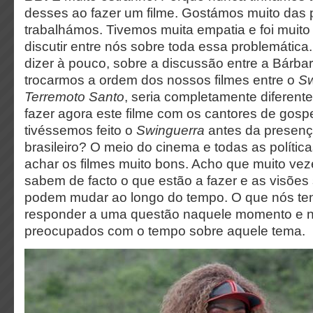
desses ao fazer um filme. Gostámos muito da
trabalhámos. Tivemos muita empatia e foi muito
discutir entre nós sobre toda essa problemática
dizer à pouco, sobre a discussão entre a Bárbar
trocarmos a ordem dos nossos filmes entre o
Sw
Terremoto Santo
, seria completamente diferent
fazer agora este filme com os cantores de gosp
tivéssemos feito o
Swinguerra
antes da presença
brasileiro? O meio do cinema e todas as políti
achar os filmes muito bons. Acho que muito veze
sabem de facto o que estão a fazer e as visões
podem mudar ao longo do tempo. O que nós ten
responder a uma questão naquele momento e 
preocupados com o tempo sobre aquele tema.