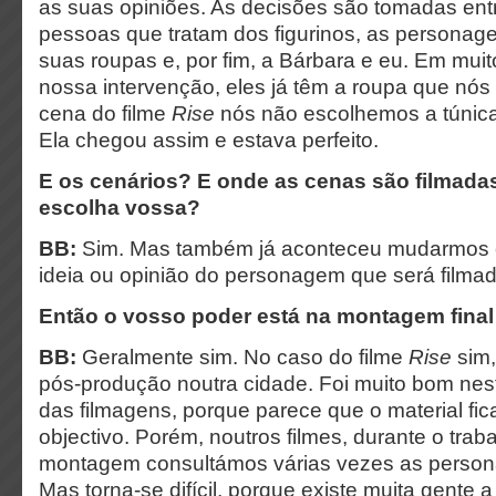
as suas opiniões. As decisões são tomadas ent
pessoas que tratam dos figurinos, as persona
suas roupas e, por fim, a Bárbara e eu. Em mui
nossa intervenção, eles já têm a roupa que nós
cena do filme
Rise
nós não escolhemos a túnic
Ela chegou assim e estava perfeito.
E os cenários? E onde as cenas são filmad
escolha vossa?
BB:
Sim. Mas também já aconteceu mudarmos
ideia ou opinião do personagem que será filmad
Então o vosso poder está na montagem final
BB:
Geralmente sim. No caso do filme
Rise
sim,
pós-produção noutra cidade. Foi muito bom nest
das filmagens, porque parece que o material fi
objectivo. Porém, noutros filmes, durante o trab
montagem consultámos várias vezes as persona
Mas torna-se difícil, porque existe muita gente a