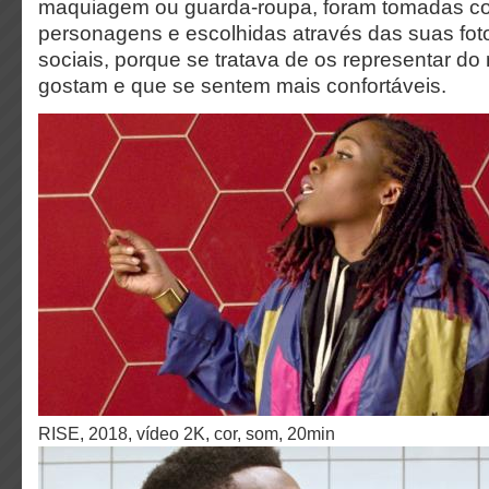
maquiagem ou guarda-roupa, foram tomadas co
personagens e escolhidas através das suas fot
sociais, porque se tratava de os representar d
gostam e que se sentem mais confortáveis.
RISE, 2018, vídeo 2K, cor, som, 20min