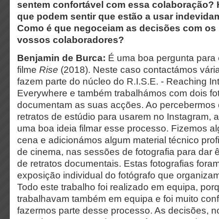
sentem confortável com essa colaboração?
que podem sentir que estão a usar indevid
Como é que negoceiam as decisões com os
vossos colaboradores?
Benjamin de Burca:
É uma boa pergunta para c
filme
Rise
(2018). Neste caso contactámos vári
fazem parte do núcleo do R.I.S.E. - Reaching Int
Everywhere e também trabalhámos com dois fo
documentam as suas acções. Ao percebermos q
retratos de estúdio para usarem no Instagram,
uma boa ideia filmar esse processo. Fizemos a
cena e adicionámos algum material técnico prof
de cinema, nas sessões de fotografia para dar 
de retratos documentais. Estas fotografias fo
exposição individual do fotógrafo que organiza
Todo este trabalho foi realizado em equipa, porq
trabalhavam também em equipa e foi muito conf
fazermos parte desse processo. As decisões,