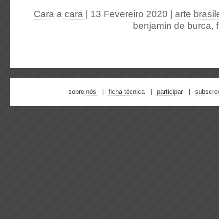
Cara a cara
| 13 Fevereiro 2020
|
arte brasil
benjamin de burca
,
sobre nós
ficha técnica
participar
subscre