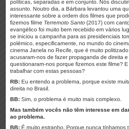
políticas, separadas e em conjunto. Nós discut
assunto. Noutro dia, a Bárbara levantou uma q
interessante sobre a ordem dos filmes que pr
fizemos filme
Terremoto Santo
(2017) com canto
evangélico foi muito bem recebido em vários l
se iniciou a campanha para as presidenciais to
polémico, especificamente, no mundo do cinema
cinema Janela no Recife, que é muito politizad
acusaram-nos de fazer propaganda de direita e
questionaram-nos porque fizemos este filme? 
trabalhar com estas pessoas?
RB:
Eu entendo a problema, porque existe mui
direita no Brasil.
BB:
Sim, o problema é muito mais complexo.
Mas também vocês não têm interesse em da
ao problema.
BB:
É muito estranho. Porque nunca tínhamos 