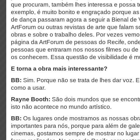
que procuram, também lhes interessa e possa te
exemplo, é muito bonito e engraçado porque a
de dança passaram agora a seguir a Bienal de
ArtForum ou outras revistas de arte que falam 
obras e sobre o trabalho deles. Por vezes vem
página da ArtForum de pessoas do Recife, ond
pessoas que entraram nos nossos filmes ou de
os conhecem. Essa questão de visibilidade é m
E torna a obra mais interessante?
BB:
Sim. Porque não se trata de lhes dar voz. 
como a usar.
Rayne Booth:
São dois mundos que se encont
isto não acontece no mundo artístico.
BB:
Os lugares onde mostramos as nossas obr
importantes para nós, porque para além de gal
cinemas, gostamos sempre de mostrar no lugar