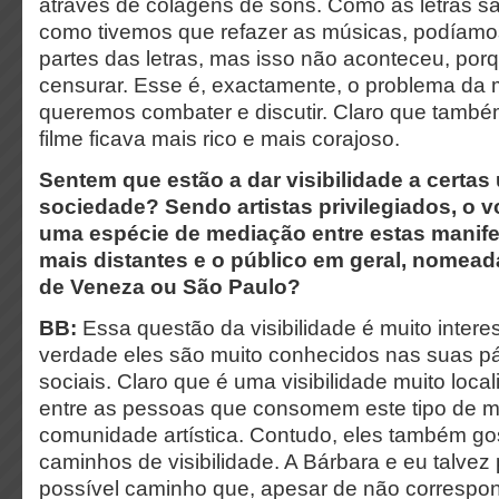
através de colagens de sons. Como as letras s
como tivemos que refazer as músicas, podíamos 
partes das letras, mas isso não aconteceu, por
censurar. Esse é, exactamente, o problema da 
queremos combater e discutir. Claro que tamb
filme ficava mais rico e mais corajoso.
Sentem que estão a dar visibilidade a certas
sociedade? Sendo artistas privilegiados, o v
uma espécie de mediação entre estas manife
mais distantes e o público em geral, nomead
de Veneza ou São Paulo?
BB:
Essa questão da visibilidade é muito inter
verdade eles são muito conhecidos nas suas p
sociais. Claro que é uma visibilidade muito loca
entre as pessoas que consomem este tipo de m
comunidade artística. Contudo, eles também go
caminhos de visibilidade. A Bárbara e eu talve
possível caminho que, apesar de não correspo