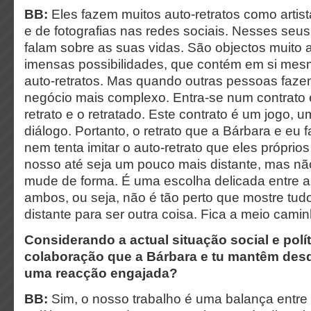
BB:
Eles fazem muitos auto-retratos como artis
e de fotografias nas redes sociais. Nesses seu
falam sobre as suas vidas. São objectos muito 
imensas possibilidades, que contém em si mesm
auto-retratos. Mas quando outras pessoas fazem
negócio mais complexo. Entra-se num contrato 
retrato e o retratado. Este contrato é um jogo,
diálogo. Portanto, o retrato que a Bárbara e eu
nem tenta imitar o auto-retrato que eles próprios
nosso até seja um pouco mais distante, mas não
mude de forma. É uma escolha delicada entre a
ambos, ou seja, não é tão perto que mostre tud
distante para ser outra coisa. Fica a meio camin
Considerando a actual situação social e polít
colaboração que a Bárbara e tu mantêm desd
uma reacção engajada?
BB:
Sim, o nosso trabalho é uma balança entre