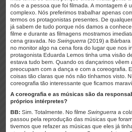
nós e a pessoa que foi filmada. A montagem é
complexo. Nós preferimos trabalhar apenas co
termos os protagonistas presentes. De qualque
já sabem de tudo porque nós damos a conhece
filme e durante as filmagens mostramos imedia
cena gravada. No
Swinguerra
(2019) a Bárbara 
no monitor algo na cena fora do lugar que nos
protagonista Eduarda Lemos tinha uma visão de
estava tudo bem. Quando os dançarinos vêem 
preocupam com a dança e com a coreografia. 
coisas tão claras que nós não tínhamos visto.
coreografia tão interessante que ficamos marav
A coreografia e as músicas são da responsa
próprios intérpretes?
BB:
Sim. Totalmente. No filme
Swinguerra
a col
passou pela reprodução das músicas que fora
tivemos que refazer as músicas que eles já tin