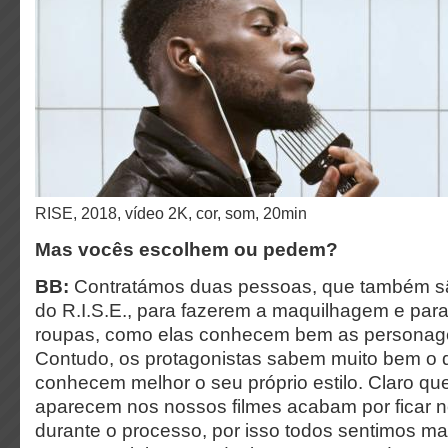
RISE, 2018, vídeo 2K, cor, som, 20min
Mas vocês escolhem ou pedem?
BB:
Contratámos duas pessoas, que também sã
do R.I.S.E., para fazerem a maquilhagem e par
roupas, como elas conhecem bem as personagen
Contudo, os protagonistas sabem muito bem o
conhecem melhor o seu próprio estilo. Claro q
aparecem nos nossos filmes acabam por ficar 
durante o processo, por isso todos sentimos mai