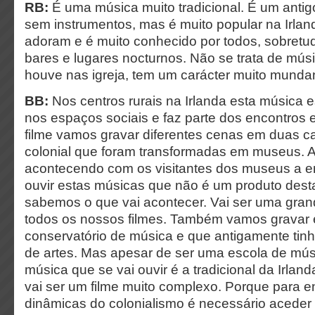
RB:
É uma música muito tradicional. É um antigo
sem instrumentos, mas é muito popular na Irla
adoram e é muito conhecido por todos, sobretud
bares e lugares nocturnos. Não se trata de músi
houve nas igreja, tem um carácter muito munda
BB:
Nos centros rurais na Irlanda esta música 
nos espaços sociais e faz parte dos encontros 
filme vamos gravar diferentes cenas em duas ca
colonial que foram transformadas em museus. 
acontecendo com os visitantes dos museus a e
ouvir estas músicas que não é um produto des
sabemos o que vai acontecer. Vai ser uma gran
todos os nossos filmes. Também vamos gravar
conservatório de música e que antigamente tin
de artes. Mas apesar de ser uma escola de músi
música que se vai ouvir é a tradicional da Irlan
vai ser um filme muito complexo. Porque para e
dinâmicas do colonialismo é necessário aceder 