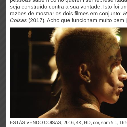
seja construído contra a sua vontade. Isto foi u
razões de mostrar os dois filmes em conjunto:
R
Coisas
(2017). Acho que funcionam muito bem j
ESTÁS VENDO COISAS, 2016, 4K, HD, cor, som 5.1, 16'