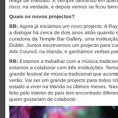
reagir de imediato. E sempre deixando em abe
risco, na verdade, e depois vemos se ficou bem
Quais os novos projectos?
BB:
Agora já iniciámos um novo projecto. A R
a dialogar há cerca de dois anos atrás quando e
curadoria da Temple Bar Gallery, uma instituição
Dublin. Juntos escrevemos um projecto para co
Arts Council, na Irlanda, e ganhámos verbas par
RB:
Estamos a trabalhar com a música tradicion
estamos a colaborar com três instituições. Tem
grande festival de música tradicional que acon
verão. Vai ser um grande projecto para todos n
estado a viver na Irlanda os últimos meses. Na
feito pelo interior do país tem encontrado difer
quem gostariam de colaborar.