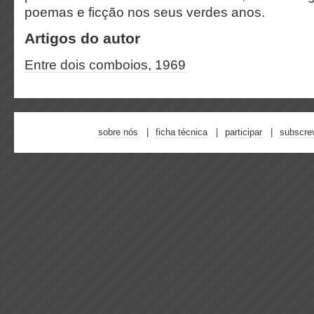
poemas e ficção nos seus verdes anos.
Artigos do autor
Entre dois comboios, 1969
sobre nós
ficha técnica
participar
subscre