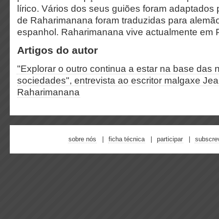
lírico. Vários dos seus guiões foram adaptados 
de Raharimanana foram traduzidas para alemão, 
espanhol. Raharimanana vive actualmente em P
Artigos do autor
"Explorar o outro continua a estar na base das
sociedades", entrevista ao escritor malgaxe Je
Raharimanana
sobre nós
ficha técnica
participar
subscre