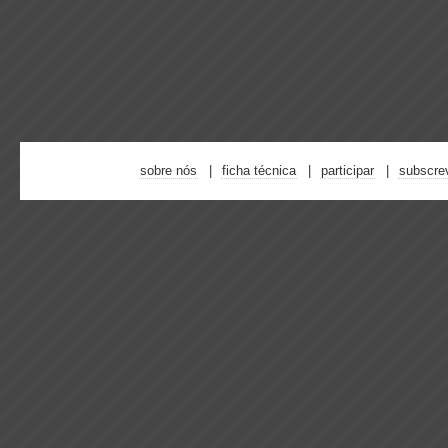
sobre nós
ficha técnica
participar
subscre