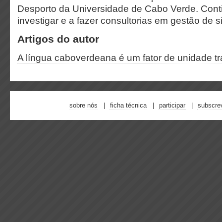
Desporto da Universidade de Cabo Verde. Conti
investigar e a fazer consultorias em gestão de 
Artigos do autor
A língua caboverdeana é um fator de unidade t
sobre nós
ficha técnica
participar
subscre