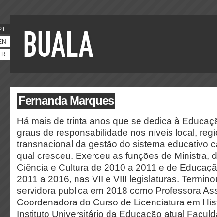
PT
EN
FR
Fernanda Marques
Há mais de trinta anos que se dedica à Educaçã
graus de responsabilidade nos níveis local, regio
transnacional da gestão do sistema educativo 
qual cresceu. Exerceu as funções de Ministra, 
Ciência e Cultura de 2010 a 2011 e de Educaç
2011 a 2016, nas VII e VIII legislaturas. Termino
servidora publica em 2018 como Professora As
Coordenadora do Curso de Licenciatura em Hist
Instituto Universitário da Educação atual Facu