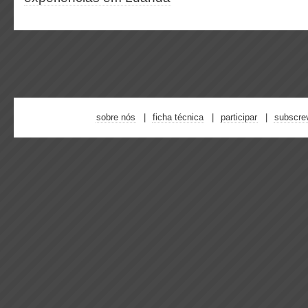
sobre nós
ficha técnica
participar
subscre