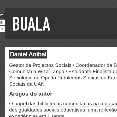
PT
EN
FR
Daniel Anibal
Gestor de Projectos Sociais / Coordenador da B
Comunitária Wiza´Tanga / Estudante Finalista 
Sociologia na Opção Problemas Sociais na Fac
Sociais da UAN
Artigos do autor
O papel das bibliotecas comunitárias na reduçã
desigualdades sociais educativas: uma reflexão 
experiências em Luanda