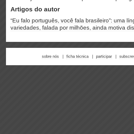
Artigos do autor
“Eu falo português, você fala brasileiro”: uma lí
variedades, falada por milhões, ainda motiva di
sobre nós
ficha técnica
participar
subscre