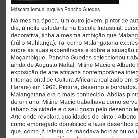
máscara lomué, arquivo Pancho Guedes
Na mesma época, um outro jovem, pintor de au
dia, à noite estudante na Escola Industrial, curs
decorativa, tinha a mesma ambição que Malang
(Júlio Muhlanga). Tal como Malangatana expres
sobre as suas experiências e sobre a situação 
Moçambique. Pancho Guedes seleccionou traba
ainda de Augusto Naftal, Mitine Macie e Alberto 
exposição de arte africana contemporânea int
Internacional de Cultura Africana realizado em S
Harare) em 1962. Pintura, desenho e bordados.
Malangatana era o mais conhecido. Abdias pin
de um ano. Mitine Macie trabalhava como serve
tabaco da cidade e o seu gosto pelo desenho l
Arte
onde revelara qualidades de pintor. Alberto
como empregado doméstico e fazia desenhos 
que, como já referiu, os mandava bordar ou os ut