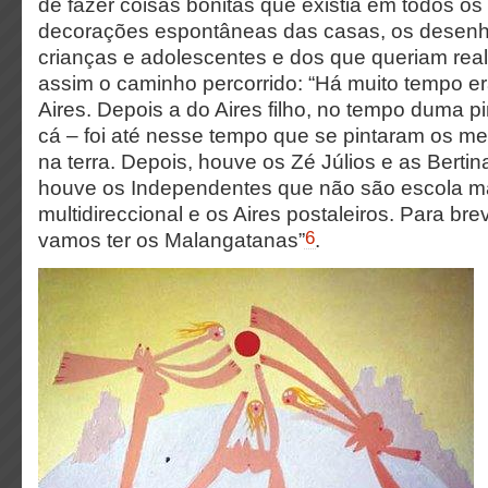
de fazer coisas bonitas que existia em todos o
decorações espontâneas das casas, os desenho
crianças e adolescentes e dos que queriam real
assim o caminho percorrido: “Há muito tempo er
Aires. Depois a do Aires filho, no tempo duma p
cá – foi até nesse tempo que se pintaram os m
na terra. Depois, houve os Zé Júlios e as Bert
houve os Independentes que não são escola m
multidireccional e os Aires postaleiros. Para br
6
vamos ter os Malangatanas”
.