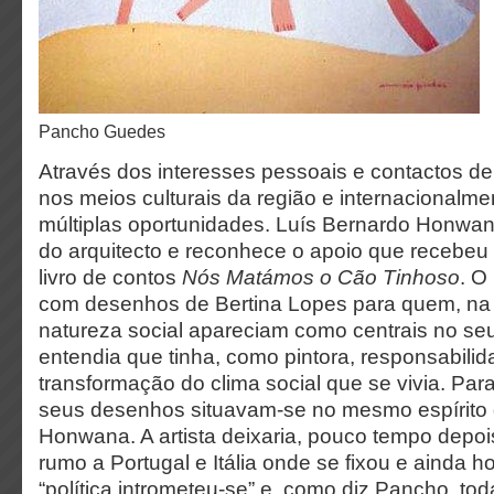
Pancho Guedes
Através dos interesses pessoais e contactos 
nos meios culturais da região e internacionalm
múltiplas oportunidades. Luís Bernardo Honwan
do arquitecto e reconhece o apoio que recebeu
livro de contos
Nós Matámos o Cão Tinhoso
. O 
com desenhos de Bertina Lopes para quem, na
natureza social apareciam como centrais no seu
entendia que tinha, como pintora, responsabili
transformação do clima social que se vivia. P
seus desenhos situavam-se no mesmo espírito 
Honwana. A artista deixaria, pouco tempo dep
rumo a Portugal e Itália onde se fixou e ainda hoj
“política intrometeu-se” e, como diz Pancho, to