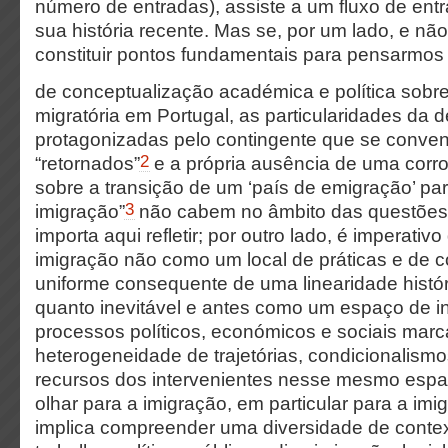
número de entradas), assiste a um fluxo de ent
sua história recente. Mas se, por um lado, e nã
constituir pontos fundamentais para pensarmos
de conceptualização académica e política sobre
migratória em Portugal, as particularidades da 
protagonizadas pelo contingente que se conven
2
“retornados”
e a própria ausência de uma corr
sobre a transição de um ‘país de emigração’ pa
3
imigração”
não cabem no âmbito das questões 
importa aqui refletir; por outro lado, é imperati
imigração não como um local de práticas e de
uniforme consequente de uma linearidade históri
quanto inevitável e antes como um espaço de i
processos políticos, económicos e sociais mar
heterogeneidade de trajetórias, condicionalismo
recursos dos intervenientes nesse mesmo espa
olhar para a imigração, em particular para a im
implica compreender uma diversidade de conte