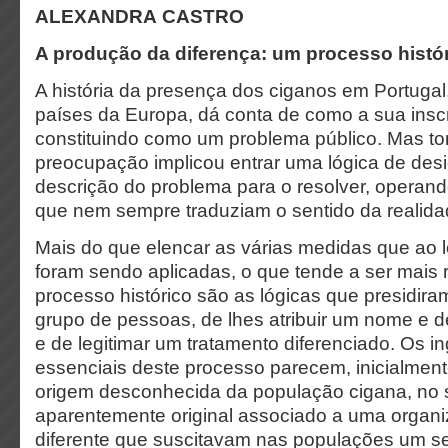
ALEXANDRA CASTRO
A produção da diferença: um processo histó
A história da presença dos ciganos em Portuga
países da Europa, dá conta de como a sua inscri
constituindo como um problema público. Mas to
preocupação implicou entrar uma lógica de des
descrição do problema para o resolver, operan
que nem sempre traduziam o sentido da realida
Mais do que elencar as várias medidas que ao 
foram sendo aplicadas, o que tende a ser mais 
processo histórico são as lógicas que presidira
grupo de pessoas, de lhes atribuir um nome e d
e de legitimar um tratamento diferenciado. Os i
essenciais deste processo parecem, inicialment
origem desconhecida da população cigana, no 
aparentemente original associado a uma organi
diferente que suscitavam nas populações um s