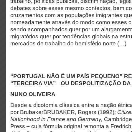
trabalho, políticas públicas, discriminação, legisl
debates sobre esses mesmo contextos, bem c
cruzamentos com as populações imigrantes qu
nomeadamente através do modo como esses c
sendo acompanhados quer por um alargamento 
migratórios quer por tendências globais na estr
mercados de trabalho do hemisfério norte (…)
“PORTUGAL NÃO É UM PAÍS PEQUENO” R
“TERCEIRA VIA” OU DESPOLITIZAÇÃO DA
NUNO OLIVEIRA
Desde a dicotomia clássica entre a nação étnica
por BrubakerBRUBAKER, Rogers (1992);
Citiz
Nationhood in France and Germany,
Cambridge:
Press.– cuja fórmula original remonta a Fredric