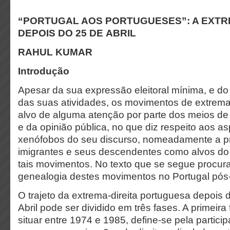
“PORTUGAL AOS PORTUGUESES”: A EXTR
DEPOIS DO 25 DE ABRIL
RAHUL KUMAR
Introdução
Apesar da sua expressão eleitoral mínima, e do
das suas atividades, os movimentos de extrema-
alvo de alguma atenção por parte dos meios de
e da opinião pública, no que diz respeito aos as
xenófobos do seu discurso, nomeadamente a p
imigrantes e seus descendentes como alvos do 
tais movimentos. No texto que se segue procu
genealogia destes movimentos no Portugal pós-
O trajeto da extrema-direita portuguesa depois
Abril pode ser dividido em três fases. A primei
situar entre 1974 e 1985, define-se pela partici