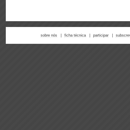
sobre nós
ficha técnica
participar
subscre