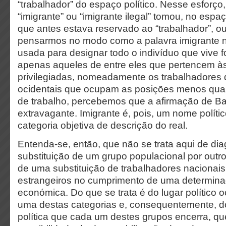
“trabalhador” do espaço político. Nesse esforço,
“imigrante” ou “imigrante ilegal” tomou, no espaç
que antes estava reservado ao “trabalhador”, ou 
pensarmos no modo como a palavra imigrante
usada para designar todo o indivíduo que vive 
apenas aqueles de entre eles que pertencem à
privilegiadas, nomeadamente os trabalhadores 
ocidentais que ocupam as posições menos qual
de trabalho, percebemos que a afirmação de B
extravagante. Imigrante é, pois, um nome polít
categoria objetiva de descrição do real.
Entenda-se, então, que não se trata aqui de dia
substituição de um grupo populacional por outro 
de uma substituição de trabalhadores nacionais
estrangeiros no cumprimento de uma determin
económica. Do que se trata é do lugar político
uma destas categorias e, consequentemente, d
política que cada um destes grupos encerra, qu