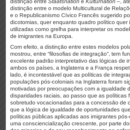
distinção entre
Staatsnation
e
Kulturnation
–, at
distinção entre o modelo Multicultural de Relaçõ
e o Republicanismo Cívico Francês sugerido por
dicotomias, quer enquanto quadro político quer 
utilizadas como grelha para interpretar os mode
de imigrantes na Europa.
Com efeito, a distinção entre estes modelos pol
mostrou, entre “filosofias de integração”, tem 
excelente padrão interpretativo das lógicas de
ambos os países, a Inglaterra e a França respe
lado, é incontestável que as políticas de integra
populações pós-coloniais na Inglaterra foram si
motivadas por preocupações com a igualdade d
disparidades raciais, ao passo que as políticas
sobretudo vocacionadas para a concessão de 
que a lógica de igualdade de oportunidades qu
políticas públicas aplicadas aos imigrantes pós-
uma consciencialização crescente, por parte dos