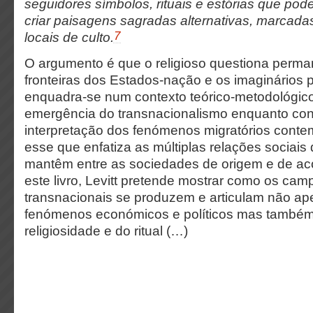
seguidores símbolos, rituais e estórias que pod
criar paisagens sagradas alternativas, marcada
7
locais de culto.
O argumento é que o religioso questiona perm
fronteiras dos Estados-nação e os imaginários pa
enquadra-se num contexto teórico-metodológic
emergência do transnacionalismo enquanto conc
interpretação dos fenómenos migratórios conte
esse que enfatiza as múltiplas relações sociais
mantêm entre as sociedades de origem e de ac
este livro, Levitt pretende mostrar como os cam
transnacionais se produzem e articulam não ap
fenómenos económicos e políticos mas também 
religiosidade e do ritual (…)