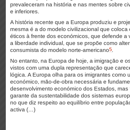
prevaleceram na história e nas mentes sobre civ
e inferiores.
A história recente que a Europa produziu e proj
mesma é a do modelo civilizacional que coloca 
éticos à frente dos económicos, que defende a 
a liberdade individual, que se propõe como alte
5
consumista do modelo norte-americano
.
No entanto, na Europa de hoje, a imigração e o
vistos com uma dupla representação que carec
lógica. A Europa olha para os imigrantes como 
económico, mão-de-obra necessária e fundamen
desenvolvimento económico dos Estados, ma
garante da sustentabilidade dos sistemas europ
no que diz respeito ao equilíbrio entre populaçã
activa (…)