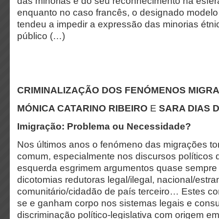
das minorias e do seu reconhecimento na esfer
enquanto no caso francês, o designado modelo 
tendeu a impedir a expressão das minorias étn
público (…)
CRIMINALIZAÇÃO DOS FENÓMENOS MIGR
MÓNICA CATARINO RIBEIRO
E
SARA DIAS D
Imigração: Problema ou Necessidade?
Nos últimos anos o fenómeno das migrações to
comum, especialmente nos discursos políticos q
esquerda esgrimem argumentos quase sempre
dicotomias redutoras legal/ilegal, nacional/estr
comunitário/cidadão de país terceiro… Estes c
se e ganham corpo nos sistemas legais e con
discriminação político-legislativa com origem e