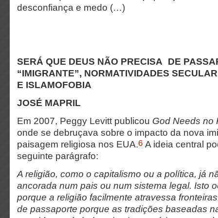
desconfiança e medo (…)
SERÁ QUE DEUS NÃO PRECISA DE PASSA
“IMIGRANTE”, NORMATIVIDADES SECUL
E ISLAMOFOBIA
JOSÉ MAPRIL
Em 2007, Peggy Levitt publicou
God Needs no 
onde se debruçava sobre o impacto da nova im
6
paisagem religiosa nos EUA.
A ideia central p
seguinte parágrafo:
A religião, como o capitalismo ou a política, já 
ancorada num pais ou num sistema legal. Isto o
porque a religião facilmente atravessa fronteira
de passaporte porque as tradições baseadas n