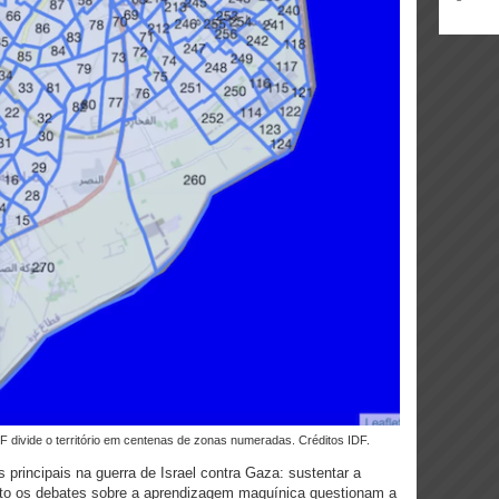
F divide o território em centenas de zonas numeradas. Créditos IDF.
es principais na guerra de Israel contra Gaza: sustentar a
nto os debates sobre a aprendizagem maquínica questionam a