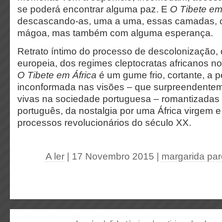
se poderá encontrar alguma paz. E
O Tibete em
descascando-as, uma a uma, essas camadas, 
mágoa, mas também com alguma esperança.
Retrato íntimo do processo de descolonização, 
europeia, dos regimes cleptocratas africanos n
O Tibete em África
é um gume frio, cortante, a 
inconformada nas visões – que surpreendent
vivas na sociedade portuguesa – romantizadas 
português, da nostalgia por uma África virgem e
processos revolucionários do século XX.
A ler
| 17 Novembro 2015
|
margarida pa