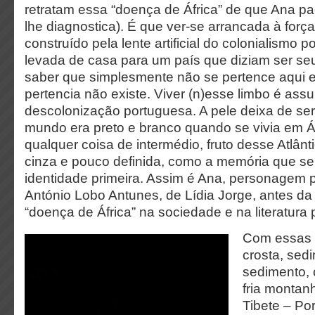
retratam essa “doença de África” de que Ana pa
lhe diagnostica). É que ver-se arrancada à forç
construído pela lente artificial do colonialismo p
levada de casa para um país que diziam ser seu
saber que simplesmente não se pertence aqui e
pertencia não existe. Viver (n)esse limbo é ass
descolonização portuguesa. A pele deixa de ser
mundo era preto e branco quando se vivia em Áf
qualquer coisa de intermédio, fruto desse Atlânt
cinza e pouco definida, como a memória que se
identidade primeira. Assim é Ana, personagem 
António Lobo Antunes, de Lídia Jorge, antes da
“doença de África” na sociedade e na literatura
Com essas 
crosta, sed
sedimento,
fria montan
Tibete – Po