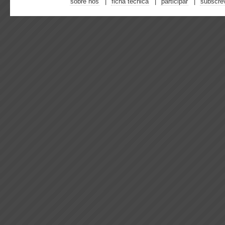
sobre nós
ficha técnica
participar
subscre