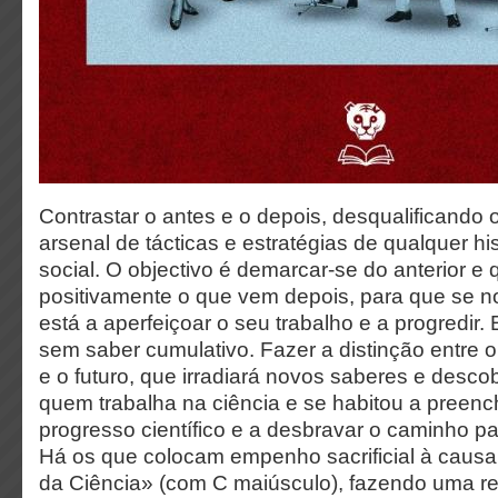
Contrastar o antes e o depois, desqualificando o
arsenal de tácticas e estratégias de qualquer his
social. O objectivo é demarcar-se do anterior e q
positivamente o que vem depois, para que se no
está a aperfeiçoar o seu trabalho e a progredir.
sem saber cumulativo. Fazer a distinção entre
e o futuro, que irradiará novos saberes e desco
quem trabalha na ciência e se habitou a preench
progresso científico e a desbravar o caminho p
Há os que colocam empenho sacrificial à caus
da Ciência» (com C maiúsculo), fazendo uma r