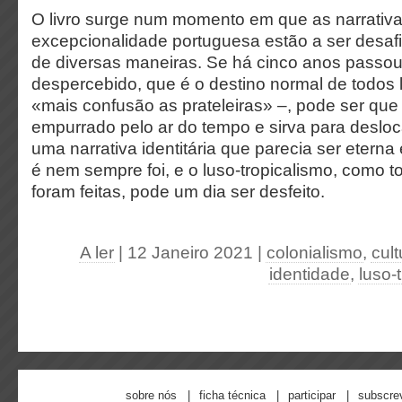
O livro surge num momento em que as narrativ
excepcionalidade portuguesa estão a ser desafi
de diversas maneiras. Se há cinco anos passo
despercebido, que é o destino normal de todos 
«mais confusão as prateleiras» –, pode ser que
empurrado pelo ar do tempo e sirva para deslo
uma narrativa identitária que parecia ser eterna 
é nem sempre foi, e o luso-tropicalismo, como 
foram feitas, pode um dia ser desfeito.
A ler
| 12 Janeiro 2021
|
colonialismo
,
cul
identidade
,
luso-
sobre nós
ficha técnica
participar
subscre