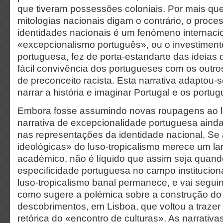
que tiveram possessões coloniais. Por mais que 
mitologias nacionais digam o contrário, o proc
identidades nacionais é um fenómeno internacion
«excepcionalismo português», ou o investiment
portuguesa, fez de porta-estandarte das ideias
fácil convivência dos portugueses com os outr
de preconceito racista. Esta narrativa adaptou-
narrar a história e imaginar Portugal e os portu
Embora fosse assumindo novas roupagens ao l
narrativa de excepcionalidade portuguesa ain
nas representações da identidade nacional. Se a
ideológicas» do luso-tropicalismo merece um l
académico, não é líquido que assim seja quando
especificidade portuguesa no campo instituciona
luso-tropicalismo banal permanece, e vai segui
como sugere a polémica sobre a construção d
descobrimentos, em Lisboa, que voltou a trazer 
retórica do «encontro de culturas». As narrativa