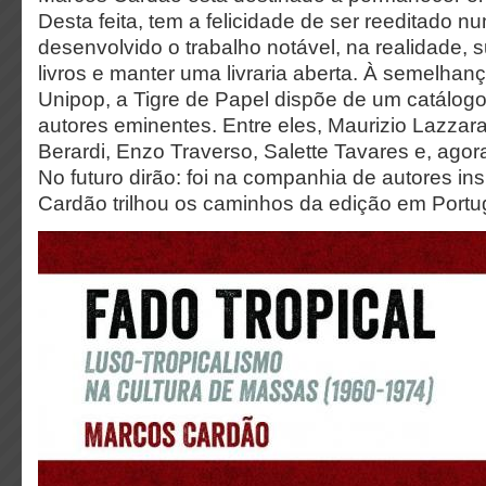
Desta feita, tem a felicidade de ser reeditado n
desenvolvido o trabalho notável, na realidade, su
livros e manter uma livraria aberta. À semelhan
Unipop, a Tigre de Papel dispõe de um catálog
autores eminentes. Entre eles, Maurizio Lazzara
Berardi, Enzo Traverso, Salette Tavares e, ago
No futuro dirão: foi na companhia de autores i
Cardão trilhou os caminhos da edição em Portu