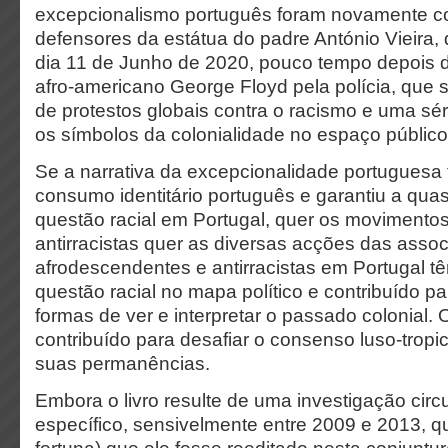
excepcionalismo português foram novamente c
defensores da estátua do padre António Vieira, 
dia 11 de Junho de 2020, pouco tempo depois 
afro-americano George Floyd pela polícia, que
de protestos globais contra o racismo e uma sé
os símbolos da colonialidade no espaço público
Se a narrativa da excepcionalidade portuguesa 
consumo identitário português e garantiu a quas
questão racial em Portugal, quer os movimentos
antirracistas quer as diversas acções das asso
afrodescendentes e antirracistas em Portugal t
questão racial no mapa político e contribuído par
formas de ver e interpretar o passado colonial. 
contribuído para desafiar o consenso luso-tropic
suas permanências.
Embora o livro resulte de uma investigação cir
específico, sensivelmente entre 2009 e 2013, qu