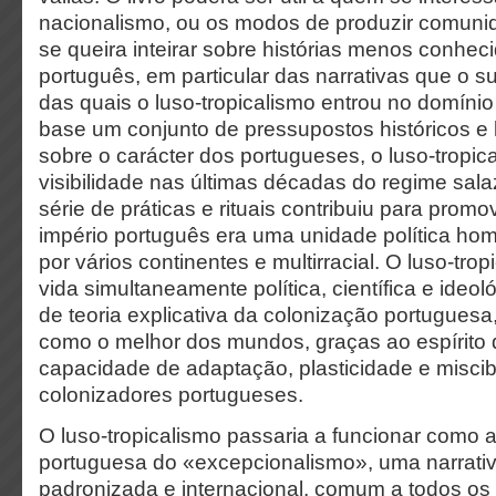
nacionalismo, ou os modos de produzir comuni
se queira inteirar sobre histórias menos conhec
português, em particular das narrativas que o s
das quais o luso-tropicalismo entrou no domínio
base um conjunto de pressupostos históricos e
sobre o carácter dos portugueses, o luso-tropic
visibilidade nas últimas décadas do regime sal
série de práticas e rituais contribuiu para promo
império português era uma unidade política ho
por vários continentes e multirracial. O luso-tro
vida simultaneamente política, científica e ideol
de teoria explicativa da colonização portuguesa
como o melhor dos mundos, graças ao espírito 
capacidade de adaptação, plasticidade e miscib
colonizadores portugueses.
O luso-tropicalismo passaria a funcionar como a
portuguesa do «excepcionalismo», uma narrati
padronizada e internacional, comum a todos os