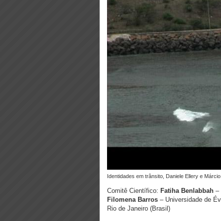
Identidades em trânsito, Daniele Ellery e Márci
Comitê Científico:
Fatiha Benlabbah
– 
Filomena Barros
– Universidade de Év
Rio de Janeiro (Brasil)