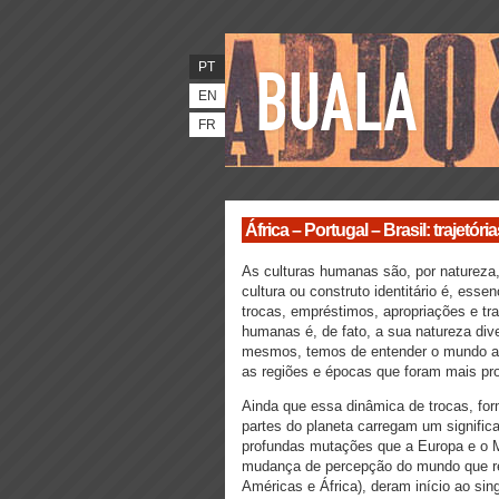
PT
EN
FR
África – Portugal – Brasil: trajetór
As culturas humanas são, por natureza,
cultura ou construto identitário é, esse
trocas, empréstimos, apropriações e tra
humanas é, de fato, a sua natureza di
mesmos, temos de entender o mundo ao
as regiões e épocas que foram mais pro
Ainda que essa dinâmica de trocas, fo
partes do planeta carregam um signifi
profundas mutações que a Europa e o 
mudança de percepção do mundo que re
Américas e África), deram início ao sin