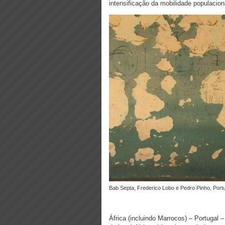
intensificação da mobilidade populaciona
Bab Septa, Frederico Lobo e Pedro Pinho, Portu
África (incluindo Marrocos) – Portugal 