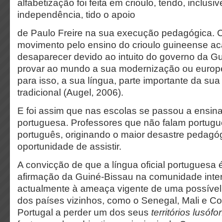
alfabetização foi feita em crioulo, tendo, inclusi
independência, tido o apoio
de Paulo Freire na sua execução pedagógica. C
movimento pelo ensino do crioulo guineense a
desaparecer devido ao intuito do governo da G
provar ao mundo a sua modernização ou europ
para isso, a sua língua, parte importante da sua
tradicional (Augel, 2006).
E foi assim que nas escolas se passou a ensina
portuguesa. Professores que não falam portug
português, originando o maior desastre pedagóg
oportunidade de assistir.
A convicção de que a língua oficial portuguesa
afirmação da Guiné-Bissau na comunidade inter
actualmente à ameaça vigente de uma possíve
dos países vizinhos, como o Senegal, Mali e Co
Portugal a perder um dos seus
territórios lusóf