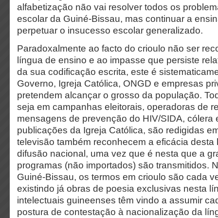
alfabetização não vai resolver todos os proble
escolar da Guiné-Bissau, mas continuar a ensi
perpetuar o insucesso escolar generalizado.
Paradoxalmente ao facto do crioulo não ser re
língua de ensino e ao impasse que persiste rela
da sua codificação escrita, este é sistematicame
Governo, Igreja Católica, ONGD e empresas pr
pretendem alcançar o grosso da população. T
seja em campanhas eleitorais, operadoras de r
mensagens de prevenção do HIV/SIDA, cólera en
publicações da Igreja Católica, são redigidas em 
televisão também reconhecem a eficácia desta 
difusão nacional, uma vez que é nesta que a g
programas (não importados) são transmitidos. Na
Guiné-Bissau, os termos em crioulo são cada ve
existindo já obras de poesia exclusivas nesta l
intelectuais guineenses têm vindo a assumir c
postura de contestação à nacionalização da lín