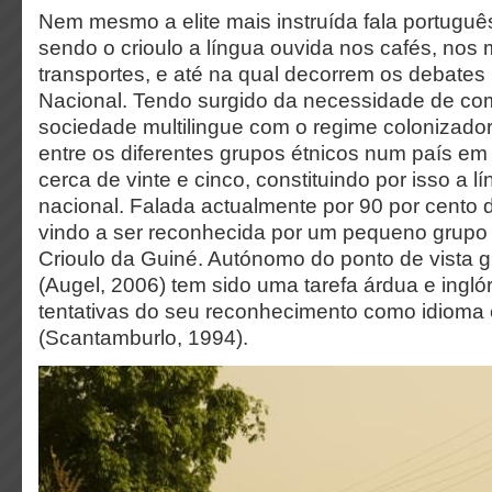
Nem mesmo a elite mais instruída fala portugu
sendo o crioulo a língua ouvida nos cafés, nos
transportes, e até na qual decorrem os debate
Nacional. Tendo surgido da necessidade de c
sociedade multilingue com o regime colonizador,
entre os diferentes grupos étnicos num país 
cerca de vinte e cinco, constituindo por isso a 
nacional. Falada actualmente por 90 por cento
vindo a ser reconhecida por um pequeno grup
Crioulo da Guiné. Autónomo do ponto de vista gr
(Augel, 2006) tem sido uma tarefa árdua e inglór
tentativas do seu reconhecimento como idioma 
(Scantamburlo, 1994).