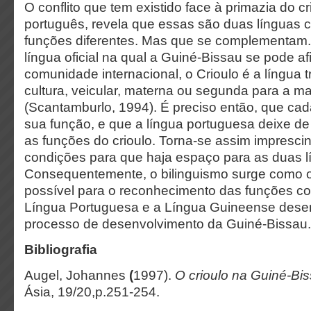
O conflito que tem existido face à primazia do c
português, revela que essas são duas línguas 
funções diferentes. Mas que se complementam.
língua oficial na qual a Guiné-Bissau se pode af
comunidade internacional, o Crioulo é a língua 
cultura, veicular, materna ou segunda para a m
(Scantamburlo, 1994). É preciso então, que cad
sua função, e que a língua portuguesa deixe d
as funções do crioulo. Torna-se assim imprescind
condições para que haja espaço para as duas l
Consequentemente, o bilinguismo surge como o
possível para o reconhecimento das funções c
Língua Portuguesa e a Língua Guineense de
processo de desenvolvimento da Guiné-Bissau
Bibliografia
Augel, Johannes
(
1997).
O crioulo na Guiné-Bi
Ásia, 19/20,p.251-254.