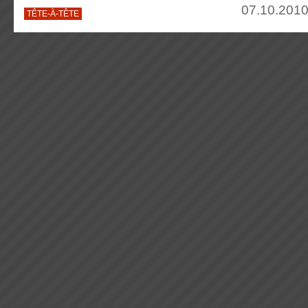
07.10.2010
TÊTE-À-TÊTE