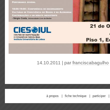
14.10.2011 | par
franciscabagulho
à propos
fiche technique
participer