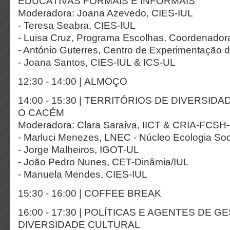
EDUCATIVAS FORMAIS E INFORMAIS
Moderadora: Joana Azevedo, CIES-IUL
- Teresa Seabra, CIES-IUL
- Luisa Cruz, Programa Escolhas, Coordenador
- António Guterres, Centro de Experimentação 
- Joana Santos, CIES-IUL & ICS-UL
12:30 - 14:00 | ALMOÇO
14:00 - 15:30 | TERRITÓRIOS DE DIVERSID
O CACÉM
Moderadora: Clara Saraiva, IICT & CRIA-FCS
- Marluci Menezes, LNEC - Núcleo Ecologia So
- Jorge Malheiros, IGOT-UL
- João Pedro Nunes, CET-Dinâmia/IUL
- Manuela Mendes, CIES-IUL
15:30 - 16:00 | COFFEE BREAK
16:00 - 17:30 | POLÍTICAS E AGENTES DE G
DIVERSIDADE CULTURAL