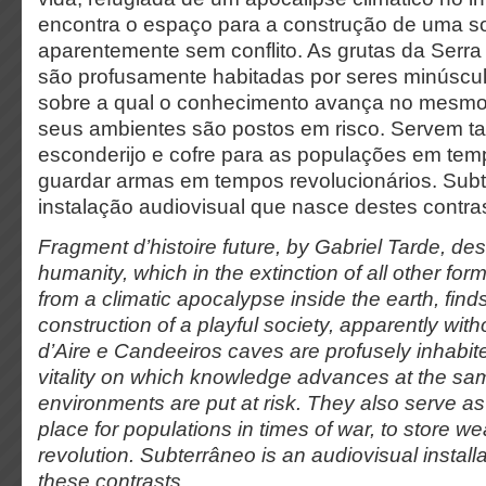
encontra o espaço para a construção de uma so
aparentemente sem conflito. As grutas da Serra
são profusamente habitadas por seres minúscul
sobre a qual o conhecimento avança no mesmo
seus ambientes são postos em risco. Servem
esconderijo e cofre para as populações em tem
guardar armas em tempos revolucionários. Sub
instalação audiovisual que nasce destes contra
Fragment d’histoire future, by Gabriel Tarde, des
humanity, which in the extinction of all other form
from a climatic apocalypse inside the earth, find
construction of a playful society, apparently witho
d’Aire e Candeeiros caves are profusely inhabite
vitality on which knowledge advances at the sa
environments are put at risk. They also serve as
place for populations in times of war, to store w
revolution. Subterrâneo is an audiovisual installa
these contrasts.