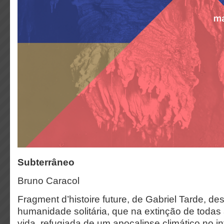
Subterrâneo
Bruno Caracol
Fragment d’histoire future, de Gabriel Tarde, d
humanidade solitária, que na extinção de todas
vida, refugiada de um apocalipse climático no int