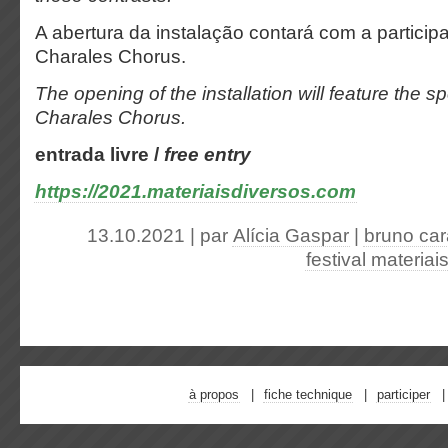
A abertura da instalação contará com a particip
Charales Chorus.
The opening of the installation will feature the sp
Charales Chorus.
entrada livre /
free entry
https://2021.materiaisdiversos.com
13.10.2021 | par
Alícia Gaspar
|
bruno car
festival materiai
à propos
fiche technique
participer