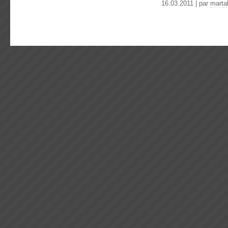
16.03.2011 | par
marta