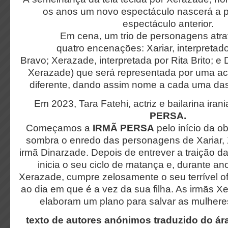
os anos um novo espectáculo nascerá a par
espectáculo anterior.
Em cena, um trio de personagens atr
quatro encenações: Xariar, interpretad
Bravo; Xerazade, interpretada por Rita Brito; e
Xerazade) que será representada por uma act
diferente, dando assim nome a cada uma das 
Em 2023, Tara Fatehi, actriz e bailarina iran
PERSA.
Começamos a
IRMÃ PERSA
pelo início da o
sombra o enredo das personagens de Xariar,
irmã Dinarzade. Depois de entrever a traição da
inicia o seu ciclo de matança e, durante anos
Xerazade, cumpre zelosamente o seu terrível of
ao dia em que é a vez da sua filha. As irmãs 
elaboram um plano para salvar as mulhere
texto de autores anónimos traduzido do ár