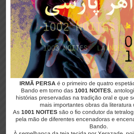
IRMÃ PERSA
é o primeiro de quatro espetá
Bando em torno das
1001 NOITES
, antolog
histórias preservadas na tradição oral e que
mais importantes obras da literatura 
As
1001 NOITES
são o fio condutor da tetralo
pela mão de diferentes encenadoras e encen
Bando.
À semelhança da teia tecida por Xerazade, noi