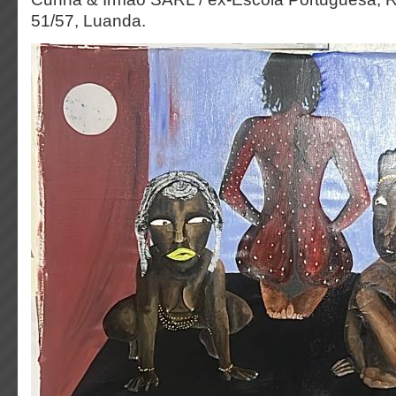
51/57, Luanda.