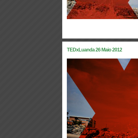
TEDxLuanda 26 Maio 2012