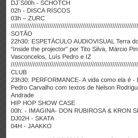
DJ´S00h - SCHOTCH
02h - DISCA RISCOS
03h – ZURC
////////////////////////////////////////////////////////////////////
SOTÃO
22h30: ESPETÁCULO AUDIOVISUAL Terra do
“Inside the projector” por Tito Silva, Márcio Pi
Vasconcelos, Luís Pedro e IZ
////////////////////////////////////////////////////////////////////
CLUB
23h30: PERFORMANCE- A vida como ela é - F
Pedro Carvalho com textos de Nelson Rodrig
Andrade
HIP HOP SHOW CASE
00h: - IMAGINA- DON RUBIROSA & KRON S
DJ02H - SKATA
04H - JAAKKO