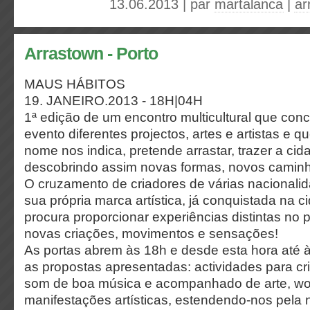
13.06.2013 | par
martalanca
|
ar
Arrastown - Porto
MAUS HÁBITOS
19. JANEIRO.2013 - 18H|04H
1ª edição de um encontro multicultural que co
evento diferentes projectos, artes e artistas e q
nome nos indica, pretende arrastar, trazer a cid
descobrindo assim novas formas, novos camin
O cruzamento de criadores de várias nacional
sua própria marca artística, já conquistada na c
procura proporcionar experiências distintas no 
novas criações, movimentos e sensações!
As portas abrem às 18h e desde esta hora até 
as propostas apresentadas: actividades para cr
som de boa música e acompanhado de arte, wo
manifestações artísticas, estendendo-nos pela 