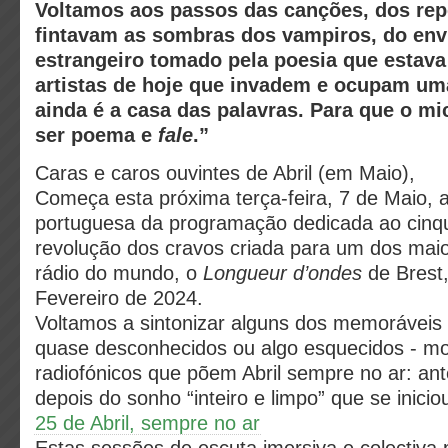
Voltamos aos passos das canções, dos rep
fintavam as sombras dos vampiros, do env
estrangeiro tomado pela poesia que estava
artistas de hoje que invadem e ocupam uma
ainda é a casa das palavras. Para que o mi
ser poema e
fale
.”
Caras e caros ouvintes de Abril (em Maio),
Começa esta próxima terça-feira, 7 de Maio, 
portuguesa da programação dedicada ao cinq
revolução dos cravos criada para um dos maior
rádio do mundo, o
Longueur d’ondes
de Brest,
Fevereiro de 2024.
Voltamos a sintonizar alguns dos memoráveis 
quase desconhecidos ou algo esquecidos - 
radiofónicos que põem Abril sempre no ar: ant
depois do sonho “inteiro e limpo” que se inicio
25 de Abril, sempre no ar