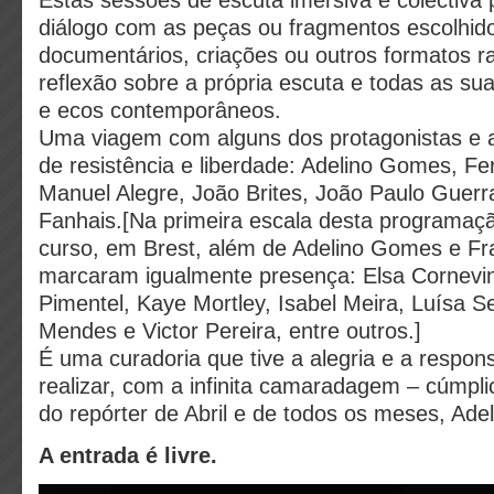
Estas sessões de escuta imersiva e colectiva
diálogo com as peças ou fragmentos escolhid
documentários, criações ou outros formatos r
reflexão sobre a própria escuta e todas as s
e ecos contemporâneos.
Uma viagem com alguns dos protagonistas e 
de resistência e liberdade: Adelino Gomes, Fe
Manuel Alegre, João Brites, João Paulo Guerr
Fanhais.[Na primeira escala desta programaç
curso, em Brest, além de Adelino Gomes e Fr
marcaram igualmente presença: Elsa Cornevin
Pimentel, Kaye Mortley, Isabel Meira, Luísa
Mendes e Victor Pereira, entre outros.]
É uma curadoria que tive a alegria e a respon
realizar, com a infinita camaradagem – cúmplic
do repórter de Abril e de todos os meses, Ad
A entrada é livre.