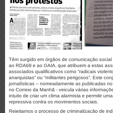
Têm surgido em órgãos de comunicação social d
ao RDA69 e ao GAIA, que atribuem a estas ass
associados qualificativos como “radicais violento
anarquistas” ou “militantes perigosos”. Este co
jornalísticas – nomeadamente as publicadas no 
no Correio da Manhã - veicula várias informaçõ
intuito de criar um clima alarmista e permitir um
repressiva contra os movimentos sociais.
Rejeitamos o processo de criminalização de ind