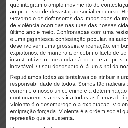
que integram o amplo movimento de contestaçã
ao processo de devastação social em curso. R
Governo e os defensores das imposições da tro
de violência ocorridas nas ruas das nossas cid
último ano e meio. Confrontadas com uma resis
e uma gigantesca contestação popular, as auto
desenvolvem uma grosseira encenação, em bu
expiatórios, de maneira a encobrir o facto de se
insustentável o que ainda há pouco era apres
inevitável. O seu desespero é já um sinal da no
Repudiamos todas as tentativas de atribuir a u
responsabilidade de todos. Somos tão radicai
correm e o nosso único crime é a determinaçã
continuaremos a resistir a todas as formas de in
Violento é o desemprego e a exploração. Violent
emigração forçada. Violenta é a ordem social q
repressão que a sustenta.