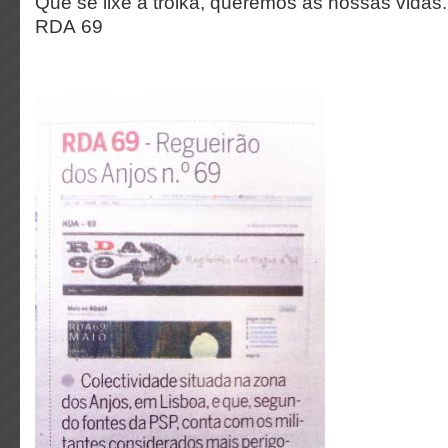
Que se lixe a troika, queremos as nossas vidas.
RDA 69